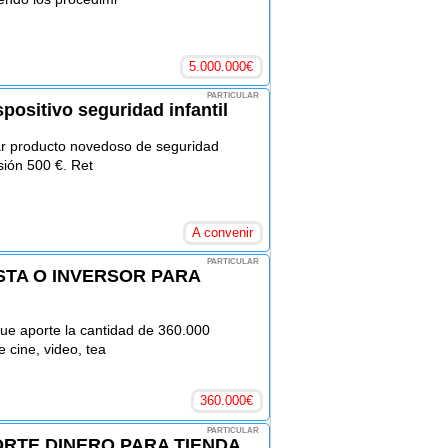
5.000.000
€
PARTICULAR
positivo seguridad infantil
ar producto novedoso de seguridad
rsión 500 €. Ret
A convenir
PARTICULAR
STA O INVERSOR PARA
 que aporte la cantidad de 360.000
 cine, video, tea
360.000
€
PARTICULAR
ORTE DINERO PARA TIENDA