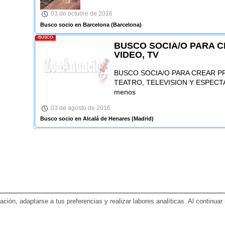
03 de octubre de 2016
Busco socio en Barcelona
(Barcelona)
-BUSCO-
BUSCO SOCIA/O PARA C
VIDEO, TV
BUSCO SOCIA/O PARA CREAR P
TEATRO, TELEVISION Y ESPECTAC
menos
03 de agosto de 2016
Busco socio en Alcalá de Henares
(Madrid)
gación, adaptarse a tus preferencias y realizar labores analíticas. Al contin