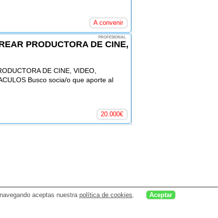
A convenir
PROFESIONAL
REAR PRODUCTORA DE CINE,
RODUCTORA DE CINE, VIDEO,
ULOS Busco socia/o que aporte al
20.000
€
uar navegando aceptas nuestra
política de cookies
.
Aceptar