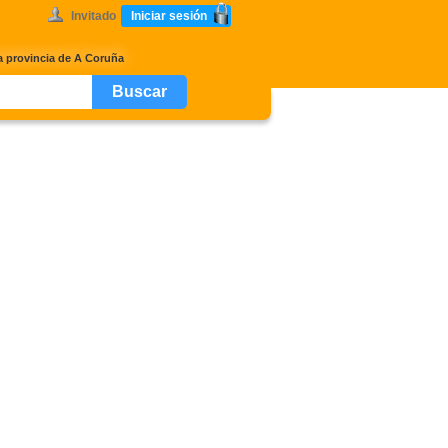
Invitado
Iniciar sesión
a provincia de A Coruña