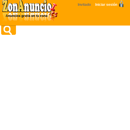
Invitado
Iniciar sesión