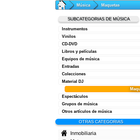
Música
Maquetas
SUBCATEGORIAS DE MÚSICA
Instrumentos
Vinilos
CD-DVD
Libros y películas
Equipos de música
Entradas
Colecciones
Material DJ
Maqu
Espectáculos
Grupos de música
Otros artículos de música
OTRAS CATEGORIAS
Inmobiliaria