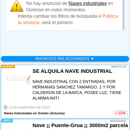
No hay anuncios de
Naves industriales
en
Ourense en estos momentos.
Intenta cambiar los filtros de búsqueda o
Publica
tu anuncio
, será el primero.
ANUNCIOS RELACIONADOS ▼
-ALQUILO-
PARTICULAR
SE ALQUILA NAVE INDUSTRIAL
NAVE INDUSTRIAL CON 2 ENTRADAS, POR
HERMANAS SANCHEZ TAMARGO, 2 Y POR
CALDERON DE LA BARCA, POSEE LUZ, TIENE
ALARMA ANTI
13 de septiembre de 2022
1.500
€
Naves Industriales en Oviedo
(Asturias)
-VENDO-
PROFESIONAL
Nave ¡¡ Puente-Grua ¡¡ 3000m2 parcela