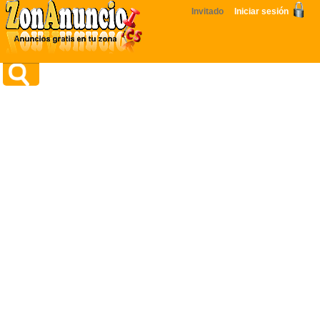
Invitado
Iniciar sesión