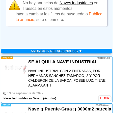
No hay anuncios de
Naves industriales
en
Huesca en estos momentos.
Intenta cambiar los filtros de búsqueda o
Publica
tu anuncio
, será el primero.
ANUNCIOS RELACIONADOS ▼
-ALQUILO-
PARTICULAR
SE ALQUILA NAVE INDUSTRIAL
NAVE INDUSTRIAL CON 2 ENTRADAS, POR
HERMANAS SANCHEZ TAMARGO, 2 Y POR
CALDERON DE LA BARCA, POSEE LUZ, TIENE
ALARMA ANTI
13 de septiembre de 2022
1.500
€
Naves Industriales en Oviedo
(Asturias)
-VENDO-
PROFESIONAL
Nave ¡¡ Puente-Grua ¡¡ 3000m2 parcela