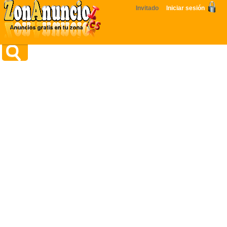
Invitado
Iniciar sesión