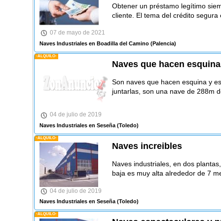
Obtener un préstamo legítimo siem
cliente. El tema del crédito segura
07 de mayo de 2021
Naves Industriales en Boadilla del Camino
(Palencia)
-ALQUILO-
Naves que hacen esquina
Son naves que hacen esquina y es
juntarlas, son una nave de 288m 
04 de julio de 2019
Naves Industriales en Seseña
(Toledo)
-ALQUILO-
Naves increibles
Naves industriales, en dos plantas
baja es muy alta alrededor de 7 me
04 de julio de 2019
Naves Industriales en Seseña
(Toledo)
-ALQUILO-