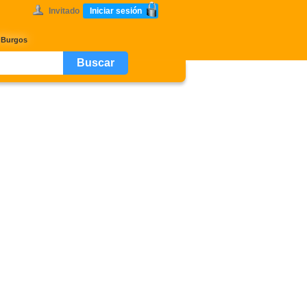
Invitado
Iniciar sesión
e Burgos