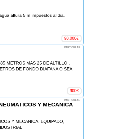
agua altura 5 m impuestos al dia.
98.000
€
PARTICULAR
85 METROS MAS 25 DE ALTILLO ,
METROS DE FONDO DIAFANA O SEA
900
€
PARTICULAR
 NEUMATICOS Y MECANICA
ICOS Y MECANICA. EQUIPADO,
NDUSTRIAL