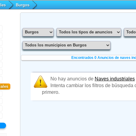
les
Burgos
Encontrados 0
Anuncios de naves ind
No hay anuncios de
Naves industriales
Intenta cambiar los filtros de búsqueda
iales
primero.