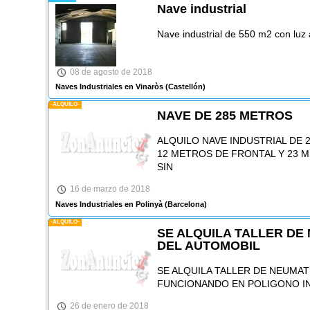
Nave industrial
Nave industrial de 550 m2 con luz 
08 de agosto de 2018
Naves Industriales en Vinaròs
(Castellón)
-ALQUILO-
NAVE DE 285 METROS
ALQUILO NAVE INDUSTRIAL DE 2
12 METROS DE FRONTAL Y 23 
SIN
16 de marzo de 2018
Naves Industriales en Polinyà
(Barcelona)
-ALQUILO-
SE ALQUILA TALLER DE
DEL AUTOMOBIL
SE ALQUILA TALLER DE NEUMAT
FUNCIONANDO EN POLIGONO I
26 de enero de 2018