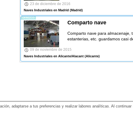
23 de diciembre de 2016
Naves Industriales en Madrid
(Madrid)
-OFREZCO-
Comparto nave
Comparto nave para almacenaje, tal
estanterias, etc. guardamos casi d
09 de noviembre de 2015
Naves Industriales en Alicante/Alacant
(Alicante)
gación, adaptarse a tus preferencias y realizar labores analíticas. Al contin