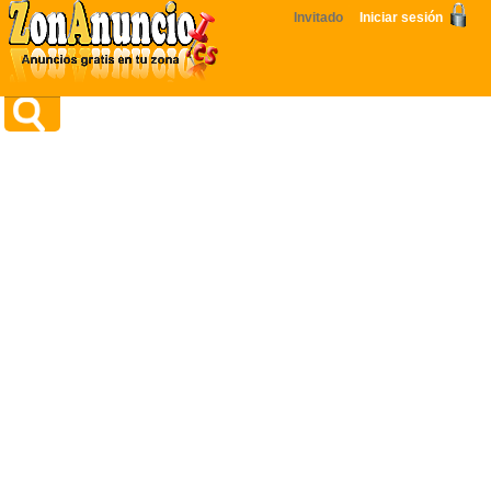
Invitado
Iniciar sesión