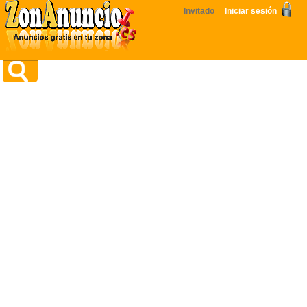
Invitado
Iniciar sesión