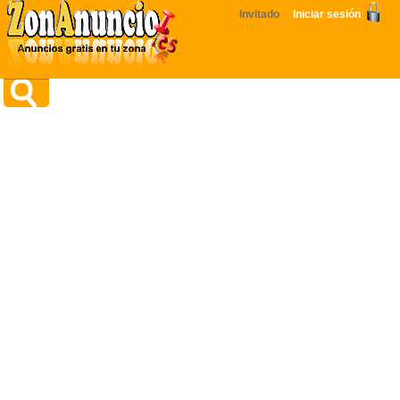
Invitado
Iniciar sesión