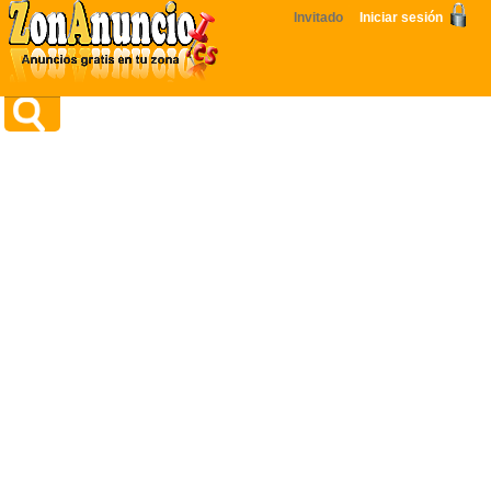
Invitado
Iniciar sesión