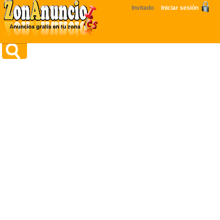
Invitado
Iniciar sesión