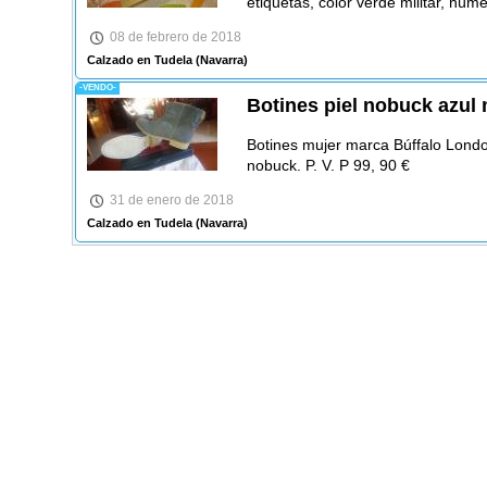
etiquetas, color verde militar, núm
08 de febrero de 2018
Calzado en Tudela
(Navarra)
-VENDO-
Botines piel nobuck azul 
Botines mujer marca Búffalo Londo
nobuck. P. V. P 99, 90 €
31 de enero de 2018
Calzado en Tudela
(Navarra)