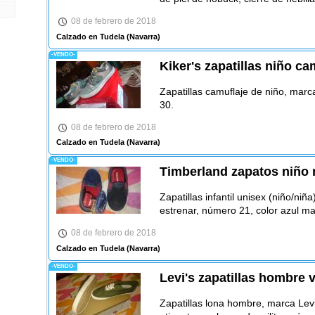
08 de febrero de 2018
Calzado en Tudela
(Navarra)
-VENDO-
Kiker's zapatillas niño ca
Zapatillas camuflaje de niño, marc
30.
08 de febrero de 2018
Calzado en Tudela
(Navarra)
-VENDO-
Timberland zapatos niño 
Zapatillas infantil unisex (niño/ni
estrenar, número 21, color azul ma
08 de febrero de 2018
Calzado en Tudela
(Navarra)
-VENDO-
Levi's zapatillas hombre 
Zapatillas lona hombre, marca Levi