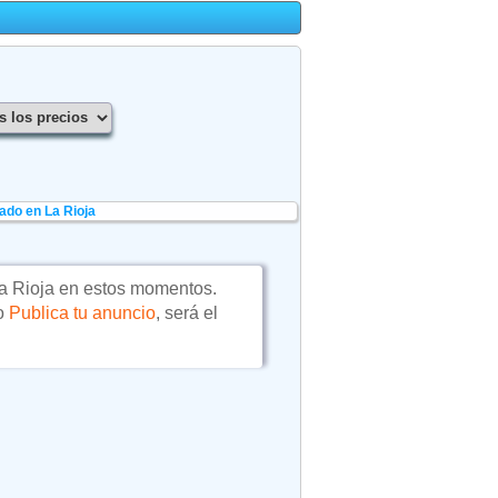
ado en La Rioja
a Rioja en estos momentos.
 o
Publica tu anuncio
, será el