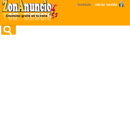
Invitado
Iniciar sesión