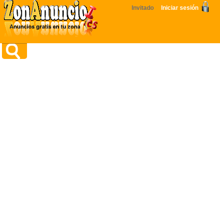
Invitado
Iniciar sesión