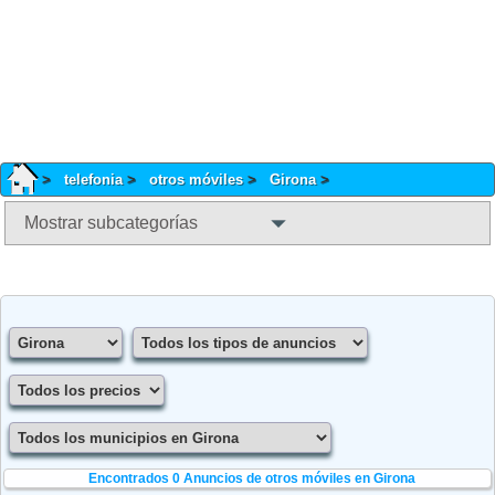
telefonia
otros móviles
Girona
Mostrar subcategorías
Encontrados 0
Anuncios de otros móviles en Girona