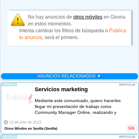
No hay anuncios de
otros móviles
en Girona
en estos momentos.
Intenta cambiar los filtros de búsqueda o
Publica
tu anuncio
, será el primero.
ANUNCIOS RELACIONADOS ▼
-OFREZCO-
PARTICULAR
Servicios marketing
Mediante este comunicado, quiero hacerles
llegar mi presentación de trabajo como
Community Manager Online, realizando y
13 de julio de 2022
50
€
Otros Móviles en Sevilla
(Sevilla)
-OFREZCO-
PARTICULAR