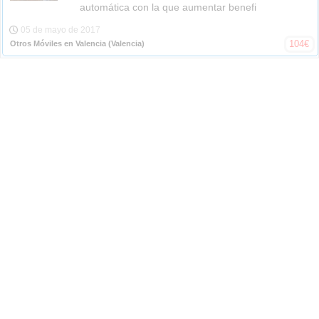
automática con la que aumentar benefi
05 de mayo de 2017
104
€
Otros Móviles en Valencia
(Valencia)