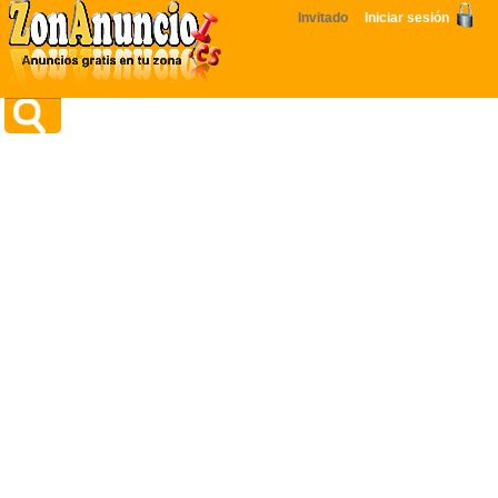
Invitado
Iniciar sesión