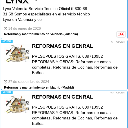
Lynx Valencia Servicio Tecnico Oficial tf 630 68
31 58 Somos especialistas en el servicio técnico
Lynx en Valencia y co
14 de enero de 2026
16
€
Reformas y mantenimiento en Valencia
(Valencia)
-VENDO-
PARTICULAR
REFORMAS EN GENRAL
PRESUPUESTOS GRATIS. 689710952
REFORMAS Y OBRAS: Reformas de casas
completas, Reformas de Cocinas, Reformas de
Baños,
27 de septiembre de 2024
Reformas y mantenimiento en Madrid
(Madrid)
-VENDO-
PARTICULAR
REFORMAS EN GENRAL
PRESUPUESTOS GRATIS. 689710952
REFORMAS Y OBRAS: Reformas de casas
completas, Reformas de Cocinas, Reformas de
Baños,