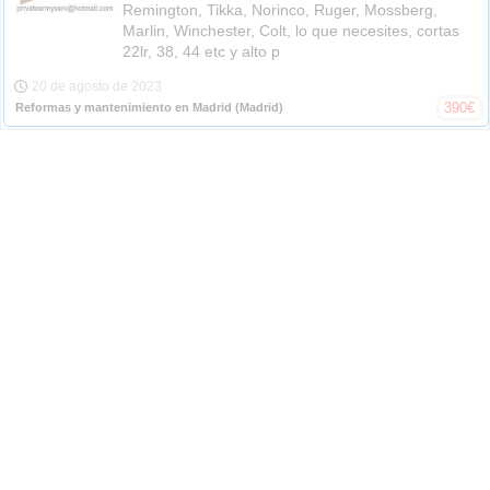
Remington, Tikka, Norinco, Ruger, Mossberg,
Marlin, Winchester, Colt, lo que necesites, cortas
22lr, 38, 44 etc y alto p
20 de agosto de 2023
390
€
Reformas y mantenimiento en Madrid
(Madrid)