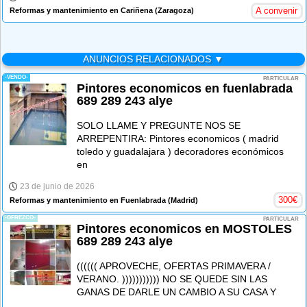
A convenir
Reformas y mantenimiento en Cariñena
(Zaragoza)
ANUNCIOS RELACIONADOS ▼
-VENDO-
PARTICULAR
Pintores economicos en fuenlabrada
689 289 243 alye
SOLO LLAME Y PREGUNTE NOS SE
ARREPENTIRA: Pintores economicos ( madrid
toledo y guadalajara ) decoradores económicos
en
23 de junio de 2026
300
€
Reformas y mantenimiento en Fuenlabrada
(Madrid)
-OFREZCO-
PARTICULAR
Pintores economicos en MOSTOLES
689 289 243 alye
(((((( APROVECHE, OFERTAS PRIMAVERA /
VERANO. ))))))))))) NO SE QUEDE SIN LAS
GANAS DE DARLE UN CAMBIO A SU CASA Y