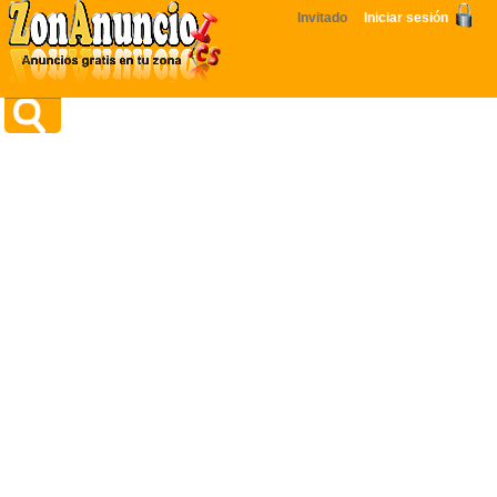
Invitado
Iniciar sesión