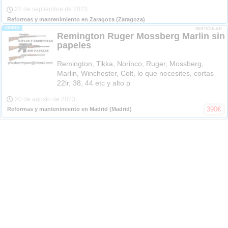
22 de septiembre de 2023
Reformas y mantenimiento en Zaragoza
(Zaragoza)
-VENDO-
PARTICULAR
Remington Ruger Mossberg Marlin sin
papeles
Remington, Tikka, Norinco, Ruger, Mossberg,
Marlin, Winchester, Colt, lo que necesites, cortas
22lr, 38, 44 etc y alto p
20 de agosto de 2023
390
€
Reformas y mantenimiento en Madrid
(Madrid)