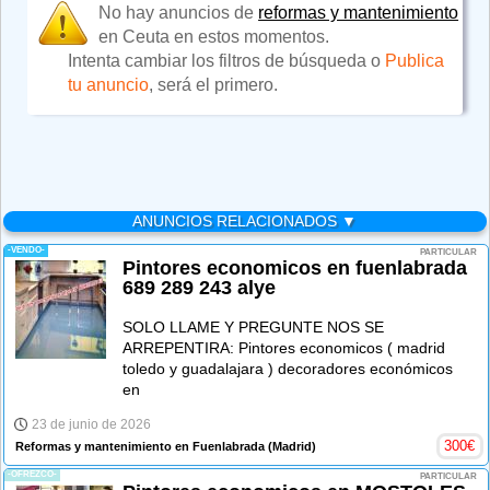
No hay anuncios de
reformas y mantenimiento
en Ceuta en estos momentos.
Intenta cambiar los filtros de búsqueda o
Publica
tu anuncio
, será el primero.
ANUNCIOS RELACIONADOS ▼
-VENDO-
PARTICULAR
Pintores economicos en fuenlabrada
689 289 243 alye
SOLO LLAME Y PREGUNTE NOS SE
ARREPENTIRA: Pintores economicos ( madrid
toledo y guadalajara ) decoradores económicos
en
23 de junio de 2026
300
€
Reformas y mantenimiento en Fuenlabrada
(Madrid)
-OFREZCO-
PARTICULAR