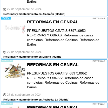
Baños,
27 de septiembre de 2024
Reformas y mantenimiento en Alcorcón
(Madrid)
-VENDO-
PARTICULAR
REFORMAS EN GENRAL
PRESUPUESTOS GRATIS.689710952
REFORMAS Y OBRAS: Reformas de casas
completas, Reformas de Cocinas, Reformas de
Baños,
27 de septiembre de 2024
Reformas y mantenimiento en Madrid
(Madrid)
-OFREZCO-
PARTICULAR
REFORMAS EN GENRAL
PRESUPUESTOS GRATIS. 689710952
REFORMAS Y OBRAS: Reformas de casas
completas, Reformas de Cocinas, Reformas de
Baños,
27 de septiembre de 2024
Reformas y mantenimiento en Acebeda, La
(Madrid)
-OFREZCO-
PARTICULAR
REFORMAS EN GENRAL