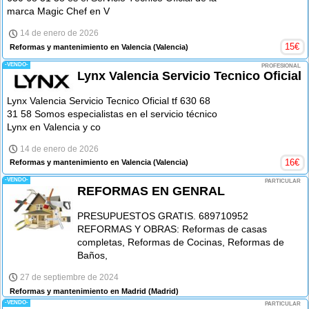
marca Magic Chef en V
14 de enero de 2026
15
€
Reformas y mantenimiento en Valencia
(Valencia)
-VENDO-
PROFESIONAL
Lynx Valencia Servicio Tecnico Oficial
Lynx Valencia Servicio Tecnico Oficial tf 630 68
31 58 Somos especialistas en el servicio técnico
Lynx en Valencia y co
14 de enero de 2026
16
€
Reformas y mantenimiento en Valencia
(Valencia)
-VENDO-
PARTICULAR
REFORMAS EN GENRAL
PRESUPUESTOS GRATIS. 689710952
REFORMAS Y OBRAS: Reformas de casas
completas, Reformas de Cocinas, Reformas de
Baños,
27 de septiembre de 2024
Reformas y mantenimiento en Madrid
(Madrid)
-VENDO-
PARTICULAR