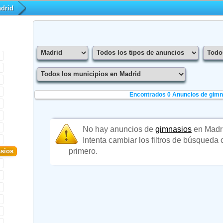
drid
Encontrados 0
Anuncios de gimn
No hay anuncios de
gimnasios
en Madr
Intenta cambiar los filtros de búsqueda
primero.
sios