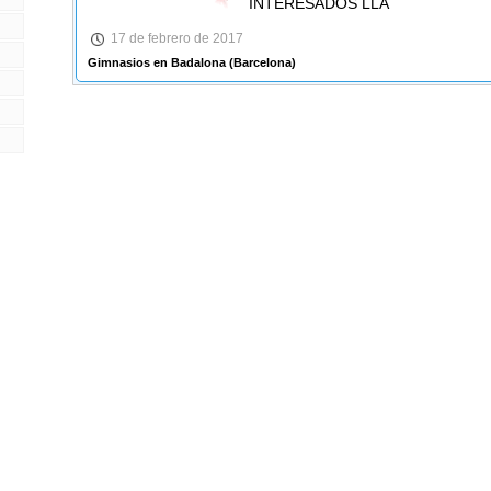
INTERESADOS LLA
17 de febrero de 2017
Gimnasios en Badalona
(Barcelona)