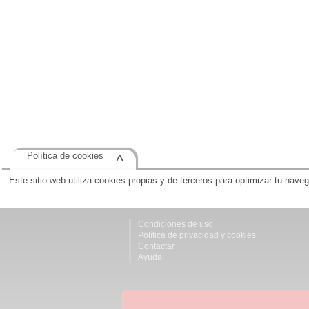
Política de cookies
^
Este sitio web utiliza cookies propias y de terceros para optimizar tu nave
Condiciones de uso
Política de privacidad y cookies
Contactar
Ayuda