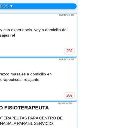
ADOS ▼
PARTICULAR
 y con experiencia. voy a domicilio del
sajes rel
25
€
PARTICULAR
frezco masajes a domicilio en
erapeuticos, relajante
20
€
PROFESIONAL
O FISIOTERAPEUTA
OTERAPEUTAS PARA CENTRO DE
A SALA PARA EL SERVICIO.