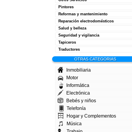
Pintores
Reformas y mantenimiento
Reparación electrodomésticos
Salud y belleza
Seguridad y vigilancia
Tapiceros
Traductores
OTRAS CATEGORIAS
Inmobiliaria
Motor
Informática
Electrónica
Bebés y niños
Telefonía
Hogar y Complementos
Música
Trabajo