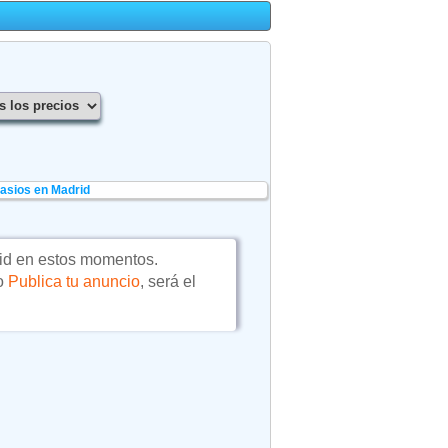
asios en Madrid
id en estos momentos.
 o
Publica tu anuncio
, será el