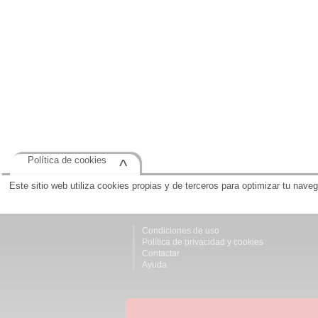
Política de cookies
^
Este sitio web utiliza cookies propias y de terceros para optimizar tu nave
Condiciones de uso
Política de privacidad y cookies
Contactar
Ayuda