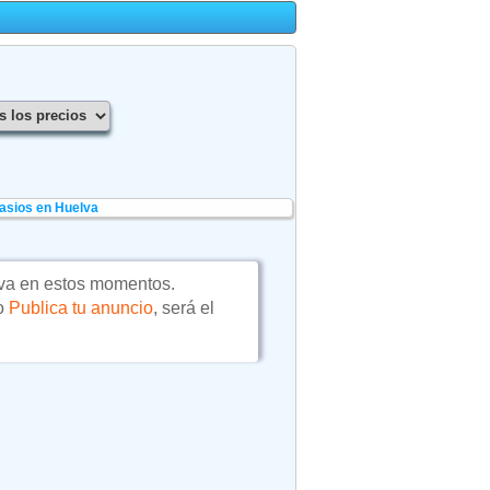
asios en Huelva
va en estos momentos.
 o
Publica tu anuncio
, será el