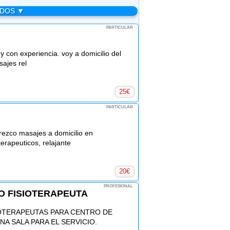
ADOS ▼
PARTICULAR
 y con experiencia. voy a domicilio del
sajes rel
25
€
PARTICULAR
frezco masajes a domicilio en
erapeuticos, relajante
20
€
PROFESIONAL
O FISIOTERAPEUTA
OTERAPEUTAS PARA CENTRO DE
A SALA PARA EL SERVICIO.