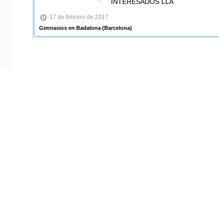
INTERESADOS LLA
17 de febrero de 2017
Gimnasios en Badalona
(Barcelona)