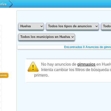
elva
Encontrados 0
Anuncios de gimn
No hay anuncios de
gimnasios
en Huel
Intenta cambiar los filtros de búsqueda
primero.
sios