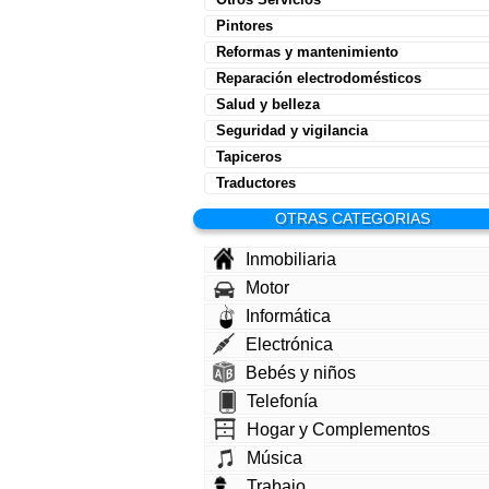
Pintores
Reformas y mantenimiento
Reparación electrodomésticos
Salud y belleza
Seguridad y vigilancia
Tapiceros
Traductores
OTRAS CATEGORIAS
Inmobiliaria
Motor
Informática
Electrónica
Bebés y niños
Telefonía
Hogar y Complementos
Música
Trabajo