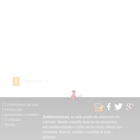
Siguiente »
1
Condiciones de uso
Política de
privacidad y cookies
ZonAnuncio.es
, tu web gratis de anuncios en
Contactar
internet. Vende aquello que ya no necesites,
Ayuda
encuentra empleo o piso en tu zona, ofrece tus
servicios. Busca, vende o cambia lo que
quieras.