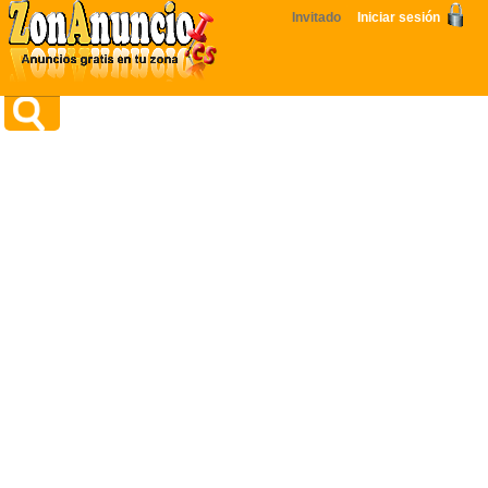
Invitado
Iniciar sesión