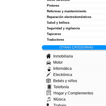
Pintores
Reformas y mantenimiento
Reparación electrodomésticos
Salud y belleza
Seguridad y vigilancia
Tapiceros
Traductores
OTRAS CATEGORIAS
Inmobiliaria
Motor
Informática
Electrónica
Bebés y niños
Telefonía
Hogar y Complementos
Música
Trabajo