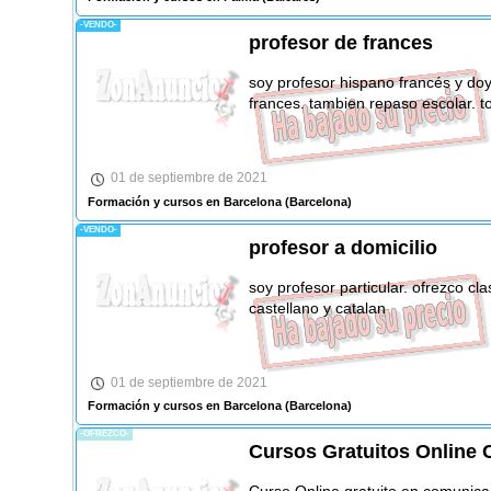
-VENDO-
profesor de frances
soy profesor hispano francés y doy
frances. tambien repaso escolar. to
01 de septiembre de 2021
Formación y cursos en Barcelona
(Barcelona)
-VENDO-
profesor a domicilio
soy profesor particular. ofrezco cla
castellano y catalan
01 de septiembre de 2021
Formación y cursos en Barcelona
(Barcelona)
-OFREZCO-
Cursos Gratuitos Online 