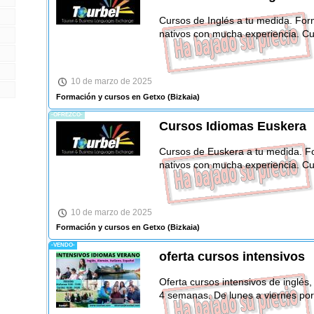
Cursos de Inglés a tu medida. For
nativos con mucha experiencia. Cu
10 de marzo de 2025
Formación y cursos en Getxo
(Bizkaia)
-OFREZCO-
Cursos Idiomas Euskera
Cursos de Euskera a tu medida. F
nativos con mucha experiencia. Cu
10 de marzo de 2025
Formación y cursos en Getxo
(Bizkaia)
-VENDO-
oferta cursos intensivos
Oferta cursos intensivos de inglés,
4 semanas. De lunes a viernes por