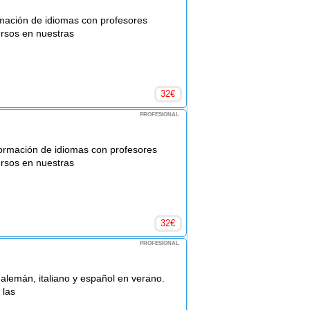
mación de idiomas con profesores
rsos en nuestras
32
€
PROFESIONAL
ormación de idiomas con profesores
rsos en nuestras
32
€
PROFESIONAL
 alemán, italiano y español en verano.
 las