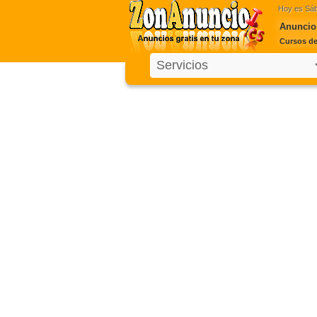
Hoy es
Sáb
Anuncios
Cursos de