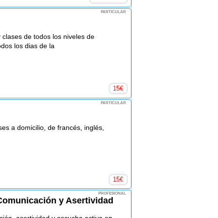
PARTICULAR
 clases de todos los niveles de
dos los dias de la
15
€
PARTICULAR
ses a domicilio, de francés, inglés,
15
€
PROFESIONAL
Comunicación y Asertividad