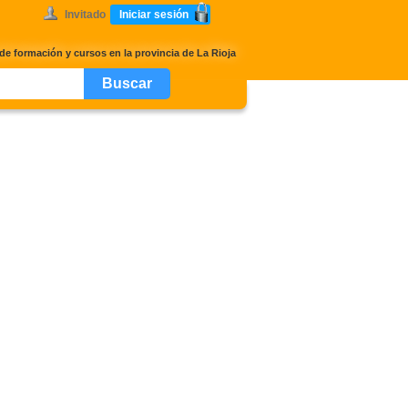
Invitado
Iniciar sesión
de formación y cursos en la provincia de La Rioja