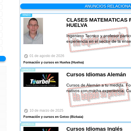
ANUNCIOS RELACION
-VENDO-
CLASES MATEMATICAS F
HUELVA
Ingeniero Tecnico y profesor parti
experiencia en el sector de la ens
01 de agosto de 2026
Formación y cursos en Huelva
(Huelva)
-OFREZCO-
Cursos Idiomas Alemán
Cursos de Alemán a tu medida. Fo
nativos con mucha experiencia. Cu
10 de marzo de 2025
Formación y cursos en Getxo
(Bizkaia)
-OFREZCO-
Cursos Idiomas Inglés