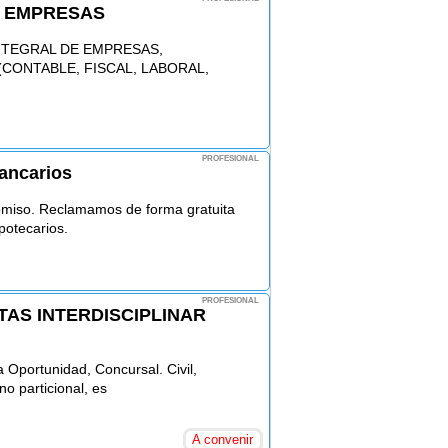
E EMPRESAS
NTEGRAL DE EMPRESAS,
CONTABLE, FISCAL, LABORAL,
PROFESIONAL
bancarios
omiso. Reclamamos de forma gratuita
potecarios.
PROFESIONAL
AS INTERDISCIPLINAR
 Oportunidad, Concursal. Civil,
no particional, es
A convenir