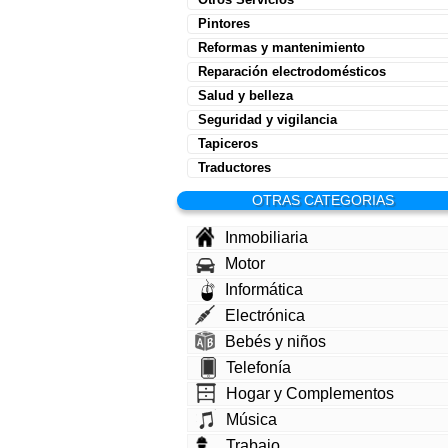
Pintores
Reformas y mantenimiento
Reparación electrodomésticos
Salud y belleza
Seguridad y vigilancia
Tapiceros
Traductores
OTRAS CATEGORIAS
Inmobiliaria
Motor
Informática
Electrónica
Bebés y niños
Telefonía
Hogar y Complementos
Música
Trabajo