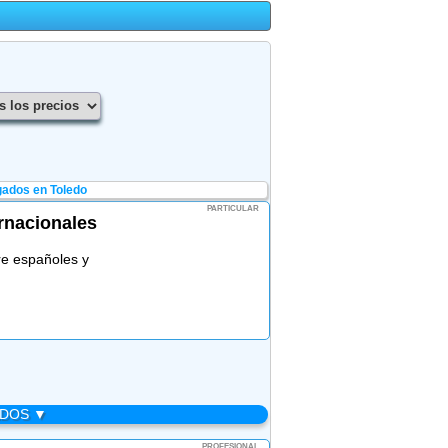
ados en Toledo
PARTICULAR
rnacionales
re españoles y
ADOS ▼
PROFESIONAL