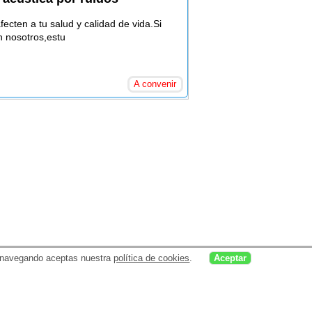
ecten a tu salud y calidad de vida.Si
n nosotros,estu
A convenir
uar navegando aceptas nuestra
política de cookies
.
Aceptar