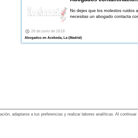
No dejes que los molestos ruidos af
necesitas un abogado contacta co
26 de junio de 2019
Abogados en Acebeda, La
(Madrid)
gación, adaptarse a tus preferencias y realizar labores analíticas. Al contin