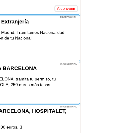
A convenir
PROFESIONAL
Extranjería
 Madrid. Tramitamos Nacionalidad
ón de tu Nacional
PROFESIONAL
A BARCELONA
A, tramita tu permiso, tu
LA, 250 euros más tasas
PROFESIONAL
ARCELONA, HOSPITALET,
90 euros, 