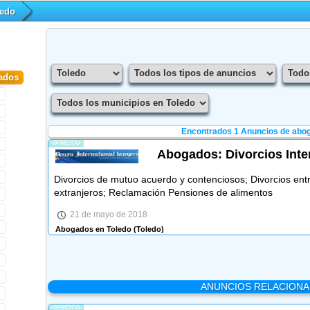
ledo
ados
Encontrados 1
Anuncios de abog
-OFREZCO-
Abogados: Divorcios Inte
Divorcios de mutuo acuerdo y contenciosos; Divorcios ent
extranjeros; Reclamación Pensiones de alimentos
21 de mayo de 2018
Abogados en Toledo
(Toledo)
ANUNCIOS RELACION
-OFREZCO-