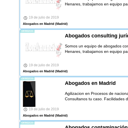
Henares, trabajamos en equipo par
19 de julio de 2019
Abogados en Madrid
(Madrid)
-OFREZCO-
Abogados consulting jurí
Somos un equipo de abogados con
Henares, trabajamos en equipo par
19 de julio de 2019
Abogados en Madrid
(Madrid)
-OFREZCO-
Abogados en Madrid
Agilizacion en Procesos de nacion
Consultanos tu caso. Facilidades 
19 de julio de 2019
Abogados en Madrid
(Madrid)
-OFREZCO-
Abogados contaminación 