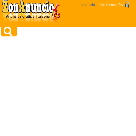
Invitado
Iniciar sesión