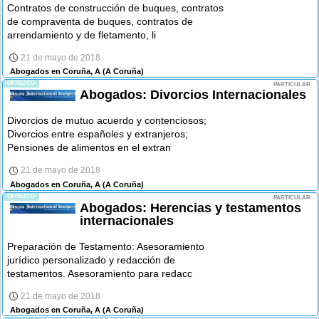
Contratos de construcción de buques, contratos
de compraventa de buques, contratos de
arrendamiento y de fletamento, li
21 de mayo de 2018
Abogados en Coruña, A
(A Coruña)
-OFREZCO-
PARTICULAR
Abogados: Divorcios Internacionales
Divorcios de mutuo acuerdo y contenciosos;
Divorcios entre españoles y extranjeros;
Pensiones de alimentos en el extran
21 de mayo de 2018
Abogados en Coruña, A
(A Coruña)
-OFREZCO-
PARTICULAR
Abogados: Herencias y testamentos
internacionales
Preparación de Testamento: Asesoramiento
jurídico personalizado y redacción de
testamentos. Asesoramiento para redacc
21 de mayo de 2018
Abogados en Coruña, A
(A Coruña)