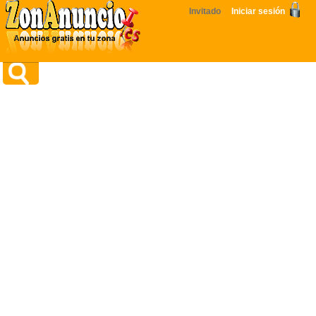
Invitado
Iniciar sesión