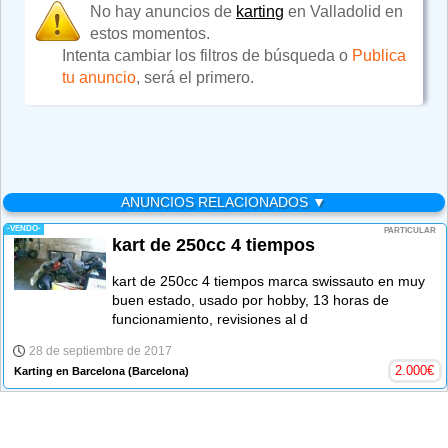
No hay anuncios de
karting
en Valladolid en
estos momentos.
Intenta cambiar los filtros de búsqueda o
Publica
tu anuncio
, será el primero.
ANUNCIOS RELACIONADOS ▼
-VENDO-
PARTICULAR
kart de 250cc 4 tiempos
kart de 250cc 4 tiempos marca swissauto en muy
buen estado, usado por hobby, 13 horas de
funcionamiento, revisiones al d
28 de septiembre de 2017
2.000
€
Karting en Barcelona
(Barcelona)