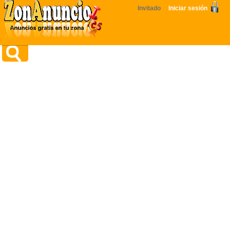
Invitado
Iniciar sesión