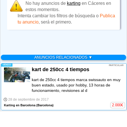
No hay anuncios de
karting
en Cáceres en
estos momentos.
Intenta cambiar los filtros de búsqueda o
Publica
tu anuncio
, será el primero.
ANUNCIOS RELACIONADOS ▼
-VENDO-
PARTICULAR
kart de 250cc 4 tiempos
kart de 250cc 4 tiempos marca swissauto en muy
buen estado, usado por hobby, 13 horas de
funcionamiento, revisiones al d
28 de septiembre de 2017
2.000
€
Karting en Barcelona
(Barcelona)