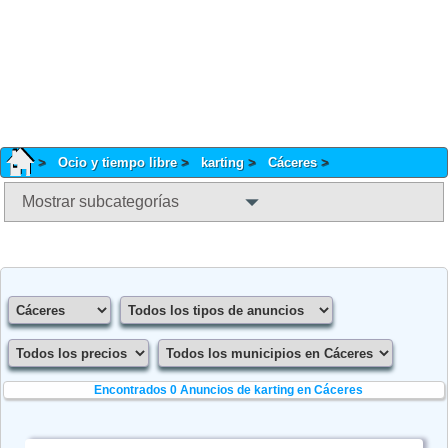
Ocio y tiempo libre
karting
Cáceres
Mostrar subcategorías
Encontrados 0
Anuncios de karting en Cáceres