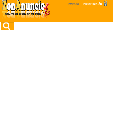
Invitado
Iniciar sesión