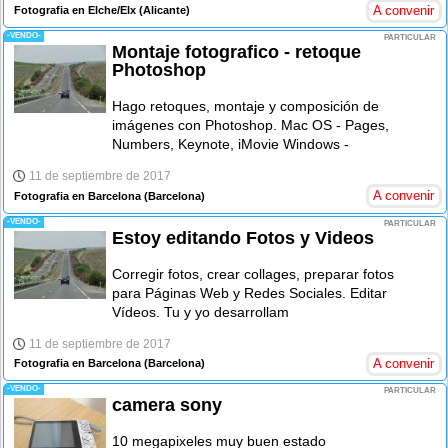
A convenir
Fotografia en Elche/Elx
(Alicante)
-VENDO-
PARTICULAR
Montaje fotografico - retoque
Photoshop
Hago retoques, montaje y composición de
imágenes con Photoshop. Mac OS - Pages,
Numbers, Keynote, iMovie Windows -
11 de septiembre de 2017
A convenir
Fotografia en Barcelona
(Barcelona)
-VENDO-
PARTICULAR
Estoy editando Fotos y Videos
Corregir fotos, crear collages, preparar fotos
para Páginas Web y Redes Sociales. Editar
Vídeos. Tu y yo desarrollam
11 de septiembre de 2017
A convenir
Fotografia en Barcelona
(Barcelona)
-VENDO-
PARTICULAR
camera sony
10 megapixeles muy buen estado