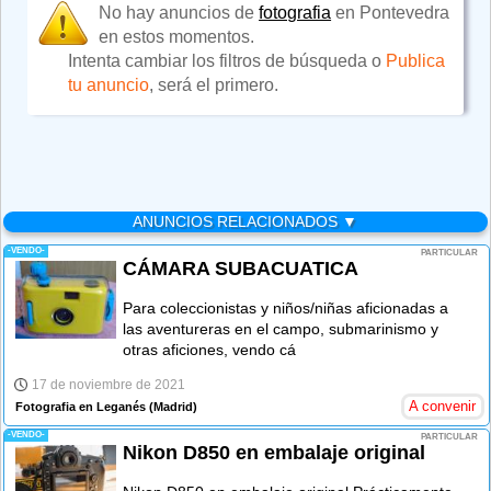
No hay anuncios de
fotografia
en Pontevedra
en estos momentos.
Intenta cambiar los filtros de búsqueda o
Publica
tu anuncio
, será el primero.
ANUNCIOS RELACIONADOS ▼
-VENDO-
PARTICULAR
CÁMARA SUBACUATICA
Para coleccionistas y niños/niñas aficionadas a
las aventureras en el campo, submarinismo y
otras aficiones, vendo cá
17 de noviembre de 2021
A convenir
Fotografia en Leganés
(Madrid)
-VENDO-
PARTICULAR
Nikon D850 en embalaje original