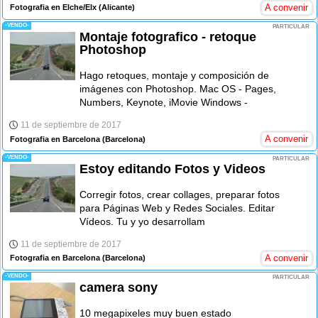
A convenir
Fotografia en Elche/Elx
(Alicante)
-VENDO-
PARTICULAR
Montaje fotografico - retoque
Photoshop
Hago retoques, montaje y composición de
imágenes con Photoshop. Mac OS - Pages,
Numbers, Keynote, iMovie Windows -
11 de septiembre de 2017
A convenir
Fotografia en Barcelona
(Barcelona)
-VENDO-
PARTICULAR
Estoy editando Fotos y Videos
Corregir fotos, crear collages, preparar fotos
para Páginas Web y Redes Sociales. Editar
Vídeos. Tu y yo desarrollam
11 de septiembre de 2017
A convenir
Fotografia en Barcelona
(Barcelona)
-VENDO-
PARTICULAR
camera sony
10 megapixeles muy buen estado