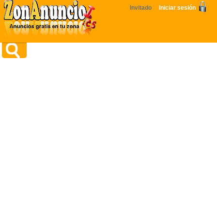
Invitado
Iniciar sesión