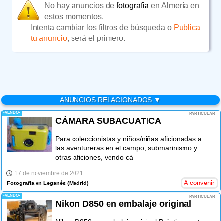
No hay anuncios de
fotografia
en Almería en
estos momentos.
Intenta cambiar los filtros de búsqueda o
Publica
tu anuncio
, será el primero.
ANUNCIOS RELACIONADOS ▼
-VENDO-
PARTICULAR
CÁMARA SUBACUATICA
Para coleccionistas y niños/niñas aficionadas a
las aventureras en el campo, submarinismo y
otras aficiones, vendo cá
17 de noviembre de 2021
A convenir
Fotografia en Leganés
(Madrid)
-VENDO-
PARTICULAR
Nikon D850 en embalaje original