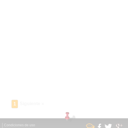
Siguiente »
1
Condiciones de uso