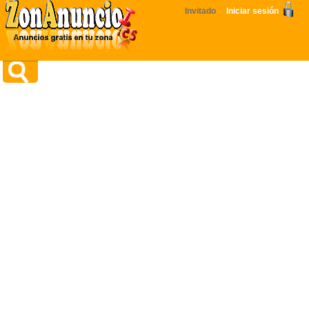
Invitado
Iniciar sesión