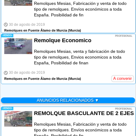
Remolques Mesias, Fabricación y venta de todo
tipo de remolques. Envíos económicos a toda
España. Posibilidad de fin
30 de agosto de 2019
Remolques en Fuente Álamo de Murcia
(Murcia)
-VENDO-
PROFESIONAL
Remolque Economico
Remolques Mesias, venta y fabricación de todo
tipo de remolques, Envios economicos a toda
España, Posibilidad de finan
30 de agosto de 2019
A convenir
Remolques en Fuente Álamo de Murcia
(Murcia)
ANUNCIOS RELACIONADOS ▼
-VENDO-
PROFESIONAL
REMOLQUE BASCULANTE DE 2 EJES
Remolques Mesias, Fabricación y venta de todo
tipo de remolques. Envíos económicos a toda
España. Posibilidad de fin