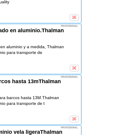
lity
1
€
PROFESIONAL
ado en aluminio.Thalman
en aluminio y a medida, Thalman
nio para transporte de
1
€
PROFESIONAL
arcos hasta 13mThalman
para barcos hasta 13M.Thalman
nio para transporte de t
1
€
PROFESIONAL
inio vela ligeraThalman