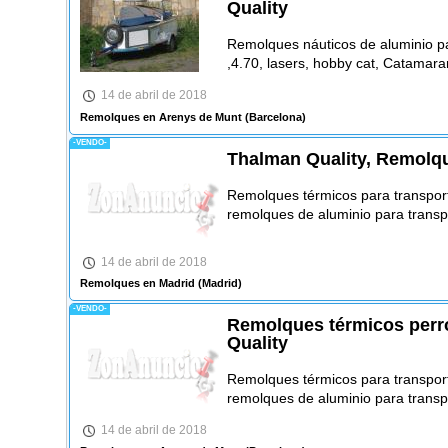
Quality
Remolques náuticos de aluminio par
,4.70, lasers, hobby cat, Catamar
14 de abril de 2018
Remolques en Arenys de Munt
(Barcelona)
-VENDO-
Thalman Quality, Remolqu
Remolques térmicos para transport
remolques de aluminio para transpo
14 de abril de 2018
Remolques en Madrid
(Madrid)
-VENDO-
Remolques térmicos perr
Quality
Remolques térmicos para transport
remolques de aluminio para transpo
14 de abril de 2018