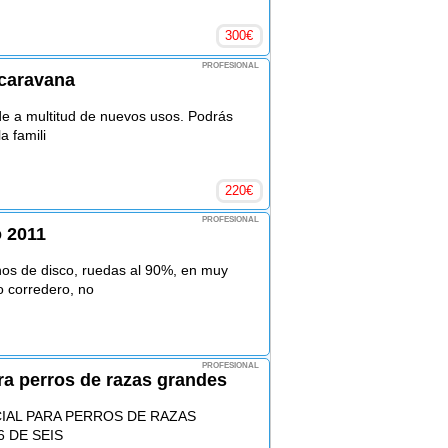
300
€
PROFESIONAL
caravana
e a multitud de nuevos usos. Podrás
a famili
220
€
PROFESIONAL
 2011
nos de disco, ruedas al 90%, en muy
o corredero, no
PROFESIONAL
a perros de razas grandes
IAL PARA PERROS DE RAZAS
 DE SEIS