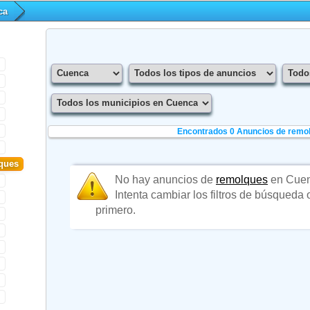
ca
Encontrados 0
Anuncios de remo
ques
No hay anuncios de
remolques
en Cuen
Intenta cambiar los filtros de búsqueda
primero.