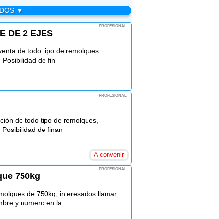
ADOS ▼
PROFESIONAL
 DE 2 EJES
enta de todo tipo de remolques.
Posibilidad de fin
PROFESIONAL
ción de todo tipo de remolques,
Posibilidad de finan
A convenir
PROFESIONAL
que 750kg
olques de 750kg, interesados llamar
mbre y numero en la