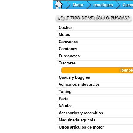
Motor
remolques
Cuen
¿QUE TIPO DE VEHÍCULO BUSCAS?
Coches
Motos
Caravanas
Camiones
Furgonetas
Tractores
Remol
Quads y buggies
Vehículos industriales
Tuning
Karts
Náutica
Accesorios y recambios
Maquinaria agrícola
Otros artículos de motor