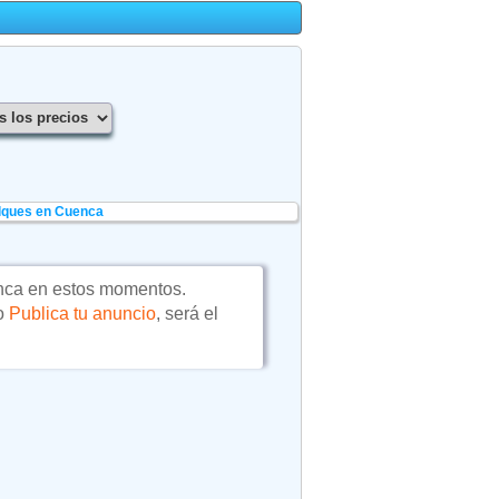
lques en Cuenca
ca en estos momentos.
 o
Publica tu anuncio
, será el