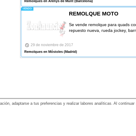
Remolques en Arenys de Munt
(Barcelona)
-VENDO-
REMOLQUE MOTO
Se vende remolque para quads co
repuesto nueva, rueda jockey, barr
29 de noviembre de 2017
Remolques en Móstoles
(Madrid)
gación, adaptarse a tus preferencias y realizar labores analíticas. Al contin