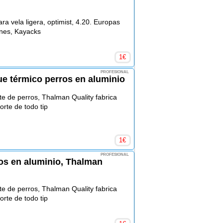
a vela ligera, optimist, 4.20. Europas
anes, Kayacks
1
€
PROFESIONAL
e térmico perros en aluminio
e de perros, Thalman Quality fabrica
rte de todo tip
1
€
PROFESIONAL
os en aluminio, Thalman
e de perros, Thalman Quality fabrica
rte de todo tip