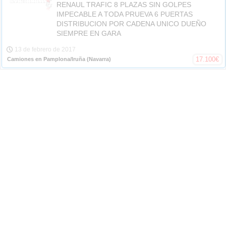
RENAUL TRAFIC 8 PLAZAS SIN GOLPES
IMPECABLE A TODA PRUEVA 6 PUERTAS
DISTRIBUCION POR CADENA UNICO DUEÑO
SIEMPRE EN GARA
13 de febrero de 2017
17.100
€
Camiones en Pamplona/Iruña
(Navarra)