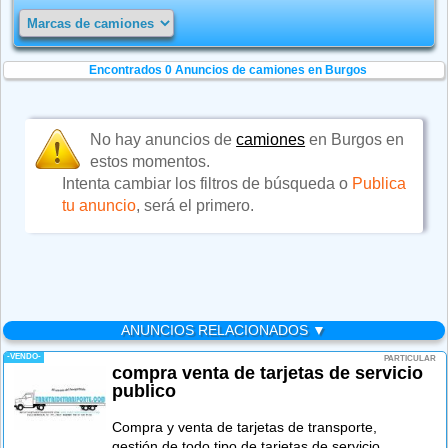
Encontrados 0
Anuncios de camiones en Burgos
No hay anuncios de
camiones
en Burgos en
estos momentos.
Intenta cambiar los filtros de búsqueda o
Publica
tu anuncio
, será el primero.
ANUNCIOS RELACIONADOS ▼
-VENDO-
PARTICULAR
compra venta de tarjetas de servicio
publico
Compra y venta de tarjetas de transporte,
gestión de todo tipo de tarjetas de servicio