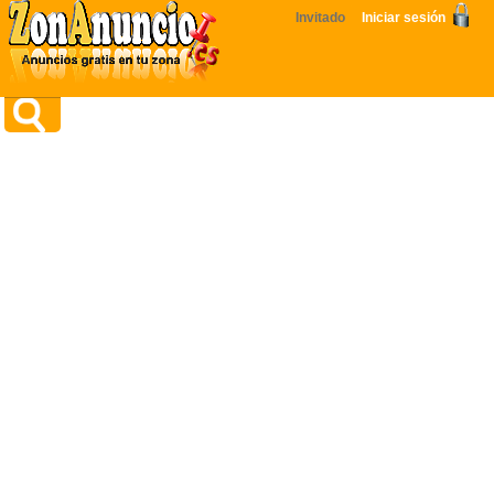
Invitado
Iniciar sesión