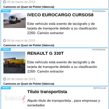
06 de marzo de 2019
Camiones en Quart de Poblet
(Valencia)
-VENDO-
PROFESIONAL
IVECO EUROCARGO CURSOS8
Este vehículo está exento de tacógrafo y de
tarjeta de transporte debido a su clasificación
2260- Camión extractor
06 de marzo de 2019
Camiones en Quart de Poblet
(Valencia)
-VENDO-
PROFESIONAL
RENAULT G 330T
Este vehículo está exento de tacógrafo y de
tarjeta de transporte debido a su clasificación
2260- Camión extractor
06 de marzo de 2019
Camiones en Quart de Poblet
(Valencia)
-VENDO-
PARTICULAR
Título transportista
Alquilo título de transportista , para empresas y
sociedades