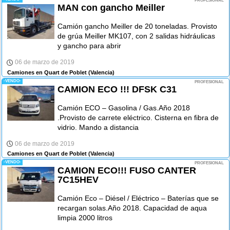
PROFESIONAL
MAN con gancho Meiller
Camión gancho Meiller de 20 toneladas. Provisto
de grúa Meiller MK107, con 2 salidas hidráulicas
y gancho para abrir
06 de marzo de 2019
Camiones en Quart de Poblet
(Valencia)
-VENDO-
PROFESIONAL
CAMION ECO !!! DFSK C31
Camión ECO – Gasolina / Gas.Año 2018
.Provisto de carrete eléctrico. Cisterna en fibra de
vidrio. Mando a distancia
06 de marzo de 2019
Camiones en Quart de Poblet
(Valencia)
-VENDO-
PROFESIONAL
CAMION ECO!!! FUSO CANTER
7C15HEV
Camión Eco – Diésel / Eléctrico – Baterías que se
recargan solas.Año 2018. Capacidad de aqua
limpia 2000 litros