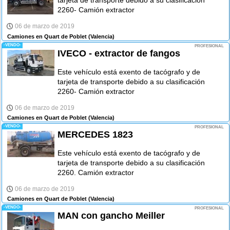
tarjeta de transporte debido a su clasificación
2260- Camión extractor
06 de marzo de 2019
Camiones en Quart de Poblet
(Valencia)
-VENDO-
PROFESIONAL
IVECO - extractor de fangos
Este vehículo está exento de tacógrafo y de
tarjeta de transporte debido a su clasificación
2260- Camión extractor
06 de marzo de 2019
Camiones en Quart de Poblet
(Valencia)
-VENDO-
PROFESIONAL
MERCEDES 1823
Este vehículo está exento de tacógrafo y de
tarjeta de transporte debido a su clasificación
2260. Camión extractor
06 de marzo de 2019
Camiones en Quart de Poblet
(Valencia)
-VENDO-
PROFESIONAL
MAN con gancho Meiller