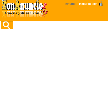
Invitado
Iniciar sesión