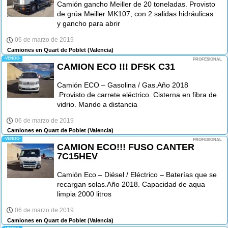
Camión gancho Meiller de 20 toneladas. Provisto
de grúa Meiller MK107, con 2 salidas hidráulicas
y gancho para abrir
06 de marzo de 2019
Camiones en Quart de Poblet
(Valencia)
-VENDO-
PROFESIONAL
CAMION ECO !!! DFSK C31
Camión ECO – Gasolina / Gas.Año 2018
.Provisto de carrete eléctrico. Cisterna en fibra de
vidrio. Mando a distancia
06 de marzo de 2019
Camiones en Quart de Poblet
(Valencia)
-VENDO-
PROFESIONAL
CAMION ECO!!! FUSO CANTER
7C15HEV
Camión Eco – Diésel / Eléctrico – Baterías que se
recargan solas.Año 2018. Capacidad de aqua
limpia 2000 litros
06 de marzo de 2019
Camiones en Quart de Poblet
(Valencia)