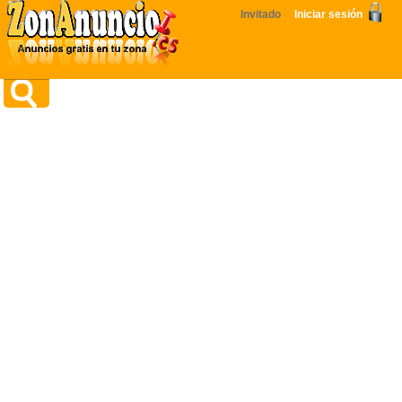
Invitado
Iniciar sesión