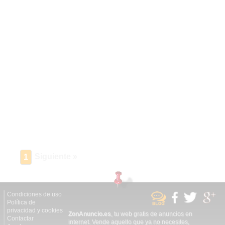
Siguiente »
1
Condiciones de uso
Política de
privacidad y cookies
ZonAnuncio.es
, tu web gratis de anuncios en
Contactar
internet. Vende aquello que ya no necesites,