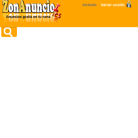
Invitado
Iniciar sesión