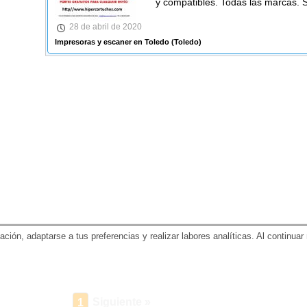
y compatibles. Todas las marcas. 
28 de abril de 2020
Impresoras y escaner en Toledo
(Toledo)
gación, adaptarse a tus preferencias y realizar labores analíticas. Al contin
Siguiente »
1