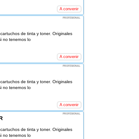
A convenir
PROFESIONAL
rtuchos de tinta y toner. Originales
Si no tenemos lo
A convenir
PROFESIONAL
rtuchos de tinta y toner. Originales
Si no tenemos lo
A convenir
PROFESIONAL
R
rtuchos de tinta y toner. Originales
Si no tenemos lo