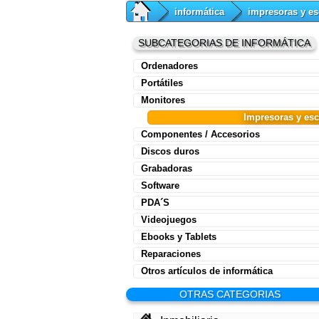
informática
impresoras y es
SUBCATEGORIAS DE INFORMÁTICA
Ordenadores
Portátiles
Monitores
Impresoras y es
Componentes / Accesorios
Discos duros
Grabadoras
Software
PDA´S
Videojuegos
Ebooks y Tablets
Reparaciones
Otros artículos de informática
OTRAS CATEGORIAS