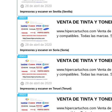
28 de abril de 2020
Impresoras y escaner en Sevilla
(Sevilla)
-VENDO-
VENTA DE TINTA Y TONE
www.hipercartuchos.com Venta de ca
y compatibles. Todas las marcas. 
28 de abril de 2020
Impresoras y escaner en Soria
(Soria)
-VENDO-
VENTA DE TINTA Y TONE
www.hipercartuchos.com Venta de ca
y compatibles. Todas las marcas. 
28 de abril de 2020
Impresoras y escaner en Teruel
(Teruel)
-VENDO-
VENTA DE TINTA Y TONE
www.hipercartuchos.com Venta de ca