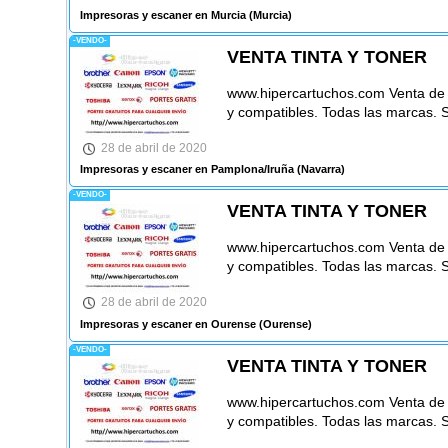
Impresoras y escaner en Murcia
(Murcia)
-VENDO-
VENTA TINTA Y TONER
www.hipercartuchos.com Venta de ca
y compatibles. Todas las marcas. 
28 de abril de 2020
Impresoras y escaner en Pamplona/Iruña
(Navarra)
-VENDO-
VENTA TINTA Y TONER
www.hipercartuchos.com Venta de ca
y compatibles. Todas las marcas. 
28 de abril de 2020
Impresoras y escaner en Ourense
(Ourense)
-VENDO-
VENTA TINTA Y TONER
www.hipercartuchos.com Venta de ca
y compatibles. Todas las marcas. 