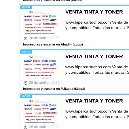
-VENDO-
VENTA TINTA Y TONER
www.hipercartuchos.com Venta de ca
y compatibles. Todas las marcas. 
28 de abril de 2020
Impresoras y escaner en Abadín
(Lugo)
-VENDO-
VENTA TINTA Y TONER
www.hipercartuchos.com Venta de ca
y compatibles. Todas las marcas. 
28 de abril de 2020
Impresoras y escaner en Málaga
(Málaga)
-VENDO-
VENTA TINTA Y TONER
www.hipercartuchos.com Venta de ca
y compatibles. Todas las marcas. 
28 de abril de 2020