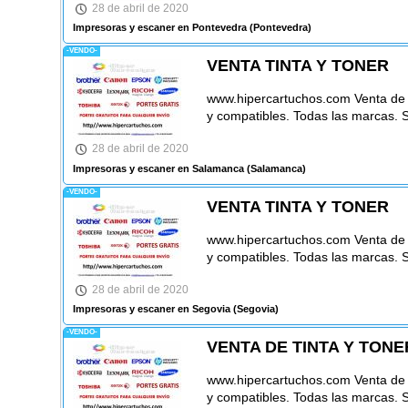
28 de abril de 2020
Impresoras y escaner en Pontevedra
(Pontevedra)
-VENDO-
VENTA TINTA Y TONER
www.hipercartuchos.com Venta de ca
y compatibles. Todas las marcas. 
28 de abril de 2020
Impresoras y escaner en Salamanca
(Salamanca)
-VENDO-
VENTA TINTA Y TONER
www.hipercartuchos.com Venta de ca
y compatibles. Todas las marcas. 
28 de abril de 2020
Impresoras y escaner en Segovia
(Segovia)
-VENDO-
VENTA DE TINTA Y TONE
www.hipercartuchos.com Venta de ca
y compatibles. Todas las marcas. 