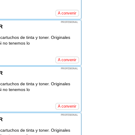
A convenir
PROFESIONAL
R
rtuchos de tinta y toner. Originales
Si no tenemos lo
A convenir
PROFESIONAL
R
rtuchos de tinta y toner. Originales
Si no tenemos lo
A convenir
PROFESIONAL
R
rtuchos de tinta y toner. Originales