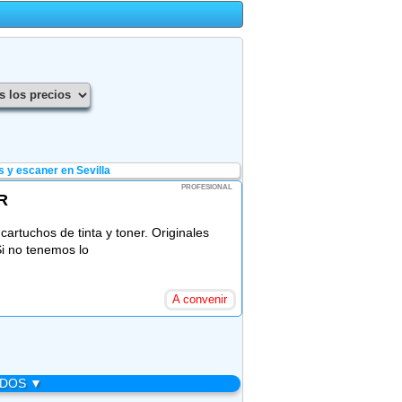
 y escaner en Sevilla
PROFESIONAL
R
rtuchos de tinta y toner. Originales
Si no tenemos lo
A convenir
ADOS ▼