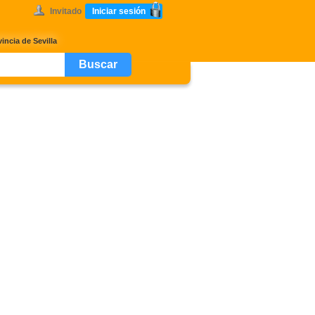
Invitado
Iniciar sesión
ncia de Sevilla