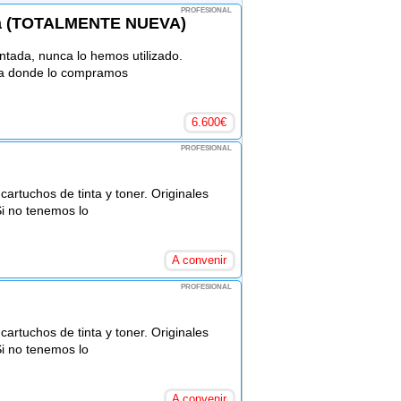
PROFESIONAL
ra (TOTALMENTE NUEVA)
ntada, nunca lo hemos utilizado.
ia donde lo compramos
6.600
€
PROFESIONAL
rtuchos de tinta y toner. Originales
Si no tenemos lo
A convenir
PROFESIONAL
rtuchos de tinta y toner. Originales
Si no tenemos lo
A convenir