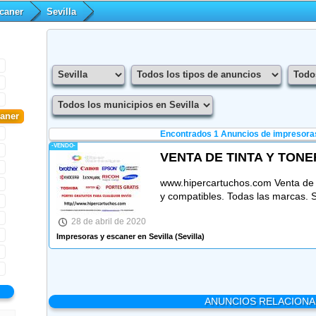
caner
Sevilla
caner
Encontrados 1
Anuncios de impresoras
-VENDO-
VENTA DE TINTA Y TONE
www.hipercartuchos.com Venta de ca
y compatibles. Todas las marcas. 
28 de abril de 2020
Impresoras y escaner en Sevilla
(Sevilla)
ANUNCIOS RELACION