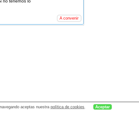
Si no tenemos lo
A convenir
uar navegando aceptas nuestra
política de cookies
.
Aceptar