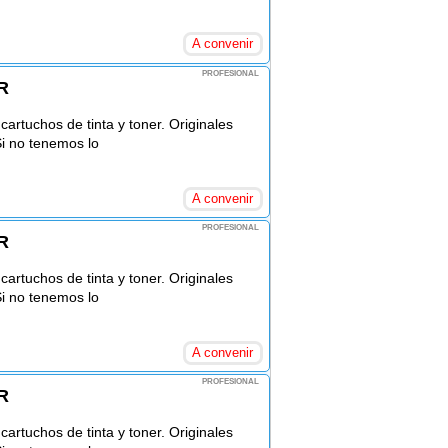
A convenir
PROFESIONAL
R
rtuchos de tinta y toner. Originales
Si no tenemos lo
A convenir
PROFESIONAL
R
rtuchos de tinta y toner. Originales
Si no tenemos lo
A convenir
PROFESIONAL
R
rtuchos de tinta y toner. Originales