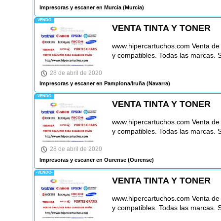
Impresoras y escaner en Murcia
(Murcia)
-VENDO-
VENTA TINTA Y TONER
www.hipercartuchos.com Venta de ca
y compatibles. Todas las marcas. 
28 de abril de 2020
Impresoras y escaner en Pamplona/Iruña
(Navarra)
-VENDO-
VENTA TINTA Y TONER
www.hipercartuchos.com Venta de ca
y compatibles. Todas las marcas. 
28 de abril de 2020
Impresoras y escaner en Ourense
(Ourense)
-VENDO-
VENTA TINTA Y TONER
www.hipercartuchos.com Venta de ca
y compatibles. Todas las marcas. 