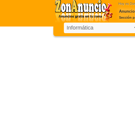
Hoy es
Dom
Anuncios
Sección p