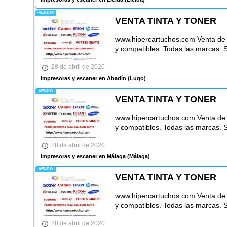
-VENDO-
VENTA TINTA Y TONER
www.hipercartuchos.com Venta de ca
y compatibles. Todas las marcas. 
28 de abril de 2020
Impresoras y escaner en Abadín
(Lugo)
-VENDO-
VENTA TINTA Y TONER
www.hipercartuchos.com Venta de ca
y compatibles. Todas las marcas. 
28 de abril de 2020
Impresoras y escaner en Málaga
(Málaga)
-VENDO-
VENTA TINTA Y TONER
www.hipercartuchos.com Venta de ca
y compatibles. Todas las marcas. 
28 de abril de 2020