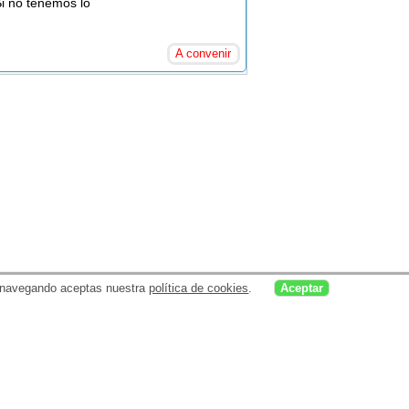
Si no tenemos lo
A convenir
uar navegando aceptas nuestra
política de cookies
.
Aceptar