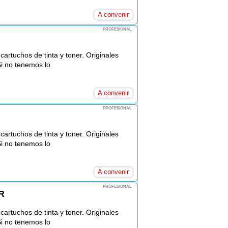
A convenir
PROFESIONAL
rtuchos de tinta y toner. Originales
Si no tenemos lo
A convenir
PROFESIONAL
rtuchos de tinta y toner. Originales
Si no tenemos lo
A convenir
PROFESIONAL
R
rtuchos de tinta y toner. Originales
Si no tenemos lo