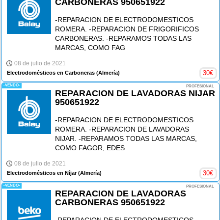
CARBONERAS 950651922
-REPARACION DE ELECTRODOMESTICOS
ROMERA. -REPARACION DE FRIGORIFICOS
CARBONERAS. -REPARAMOS TODAS LAS
MARCAS, COMO FAG
08 de julio de 2021
30
€
Electrodomésticos en Carboneras
(Almería)
-VENDO-
PROFESIONAL
REPARACION DE LAVADORAS NIJAR
950651922
-REPARACION DE ELECTRODOMESTICOS
ROMERA. -REPARACION DE LAVADORAS
NIJAR. -REPARAMOS TODAS LAS MARCAS,
COMO FAGOR, EDES
08 de julio de 2021
30
€
Electrodomésticos en Níjar
(Almería)
-VENDO-
PROFESIONAL
REPARACION DE LAVADORAS
CARBONERAS 950651922