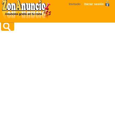
Invitado
Iniciar sesión