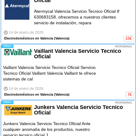
Oficial
Atermycal Valencia Servicio Tecnico Oficial tf
630683158, ofrecemos a nuestros clientes
servicio de instalación, repara
14 de enero de 2026
15
€
Electrodomésticos en Valencia
(Valencia)
-VENDO-
PROFESIONAL
Vaillant Valencia Servicio Tecnico
Oficial
Vaillant Valencia Servicio Tecnico Oficial Servicio
Tecnico Oficial Vaillant Valencia Vaillant te ofrece
sistemas de cal
14 de enero de 2026
7
€
Electrodomésticos en Valencia
(Valencia)
-VENDO-
PROFESIONAL
Junkers Valencia Servicio Tecnico
Oficial
Junkers Valencia Servicio Tecnico Oficial Ante
cualquier anomalía de los productos, nuestro
servicio tecnico oficial J