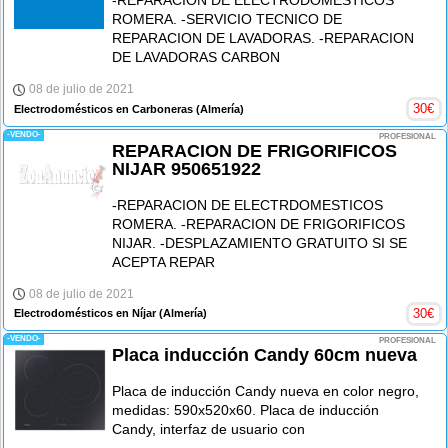
-REPARACION DE ELECTRODOMESTICOS
ROMERA. -SERVICIO TECNICO DE
REPARACION DE LAVADORAS. -REPARACION
DE LAVADORAS CARBON
08 de julio de 2021
30
€
Electrodomésticos en Carboneras
(Almería)
-VENDO-
PROFESIONAL
REPARACION DE FRIGORIFICOS
NIJAR 950651922
-REPARACION DE ELECTRDOMESTICOS
ROMERA. -REPARACION DE FRIGORIFICOS
NIJAR. -DESPLAZAMIENTO GRATUITO SI SE
ACEPTA REPAR
08 de julio de 2021
30
€
Electrodomésticos en Níjar
(Almería)
-VENDO-
PROFESIONAL
Placa inducción Candy 60cm nueva
Placa de inducción Candy nueva en color negro,
medidas: 590x520x60. Placa de inducción
Candy, interfaz de usuario con