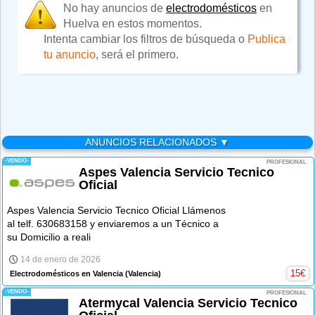
No hay anuncios de
electrodomésticos
en
Huelva en estos momentos.
Intenta cambiar los filtros de búsqueda o
Publica
tu anuncio
, será el primero.
ANUNCIOS RELACIONADOS ▼
-VENDO-
PROFESIONAL
Aspes Valencia Servicio Tecnico
Oficial
Aspes Valencia Servicio Tecnico Oficial Llámenos
al telf. 630683158 y enviaremos a un Técnico a
su Domicilio a reali
14 de enero de 2026
15
€
Electrodomésticos en Valencia
(Valencia)
-VENDO-
PROFESIONAL
Atermycal Valencia Servicio Tecnico