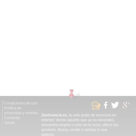
Condiciones de uso
Política de
privacidad y cookies
ZonAnuncio.es
, tu web gratis de anuncios en
Contactar
internet. Vende aquello que ya no necesites,
Ayuda
encuentra empleo o piso en tu zona, ofrece tus
servicios. Busca, vende o cambia lo que
quieras.