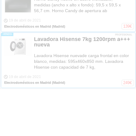
medidas (ancho x alto x fondo): 59,5 x 59,5 x
56,7 cm. Horno Candy de apertura ab
19 de abril de 2021
139
€
Electrodomésticos en Madrid
(Madrid)
-VENDO-
PROFESIONAL
Lavadora Hisense 7kg 1200rpm a+++
nueva
Lavadora Hisense nuevade carga frontal en color
blanco, medidas: 595x460x850 mm. Lavadora
Hisense con capacidad de 7 kg,
19 de abril de 2021
249
€
Electrodomésticos en Madrid
(Madrid)