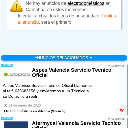
No hay anuncios de
electrodomésticos
en
Cantabria en estos momentos.
Intenta cambiar los filtros de búsqueda o
Publica
tu anuncio
, será el primero.
ANUNCIOS RELACIONADOS ▼
-VENDO-
PROFESIONAL
Aspes Valencia Servicio Tecnico
Oficial
Aspes Valencia Servicio Tecnico Oficial Llámenos
al telf. 630683158 y enviaremos a un Técnico a
su Domicilio a reali
14 de enero de 2026
15
€
Electrodomésticos en Valencia
(Valencia)
-VENDO-
PROFESIONAL
Atermycal Valencia Servicio Tecnico