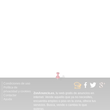
Condiciones de uso
Política de
privacidad y cookies
ZonAnuncio.es
, tu web gratis de anuncios en
Contactar
internet. Vende aquello que ya no necesites,
Ayuda
encuentra empleo o piso en tu zona, ofrece tus
servicios. Busca, vende o cambia lo que
quieras.