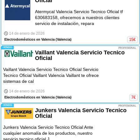
Oficial
Atermycal Valencia Servicio Tecnico Oficial tf
630683158, ofrecemos a nuestros clientes
servicio de instalación, repara
14 de enero de 2026
15
€
Electrodomésticos en Valencia
(Valencia)
-VENDO-
PROFESIONAL
Vaillant Valencia Servicio Tecnico
Oficial
Vaillant Valencia Servicio Tecnico Oficial Servicio
Tecnico Oficial Vaillant Valencia Vaillant te ofrece
sistemas de cal
14 de enero de 2026
7
€
Electrodomésticos en Valencia
(Valencia)
-VENDO-
PROFESIONAL
Junkers Valencia Servicio Tecnico
Oficial
Junkers Valencia Servicio Tecnico Oficial Ante
cualquier anomalía de los productos, nuestro
servicio tecnico oficial J