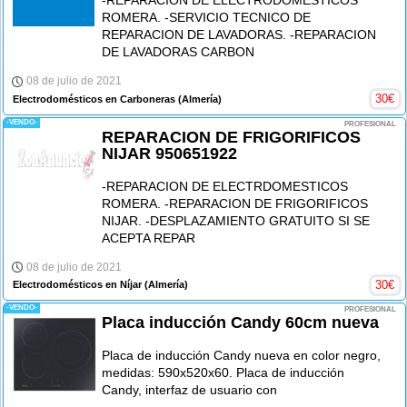
-REPARACION DE ELECTRODOMESTICOS
ROMERA. -SERVICIO TECNICO DE
REPARACION DE LAVADORAS. -REPARACION
DE LAVADORAS CARBON
08 de julio de 2021
30
€
Electrodomésticos en Carboneras
(Almería)
-VENDO-
PROFESIONAL
REPARACION DE FRIGORIFICOS
NIJAR 950651922
-REPARACION DE ELECTRDOMESTICOS
ROMERA. -REPARACION DE FRIGORIFICOS
NIJAR. -DESPLAZAMIENTO GRATUITO SI SE
ACEPTA REPAR
08 de julio de 2021
30
€
Electrodomésticos en Níjar
(Almería)
-VENDO-
PROFESIONAL
Placa inducción Candy 60cm nueva
Placa de inducción Candy nueva en color negro,
medidas: 590x520x60. Placa de inducción
Candy, interfaz de usuario con