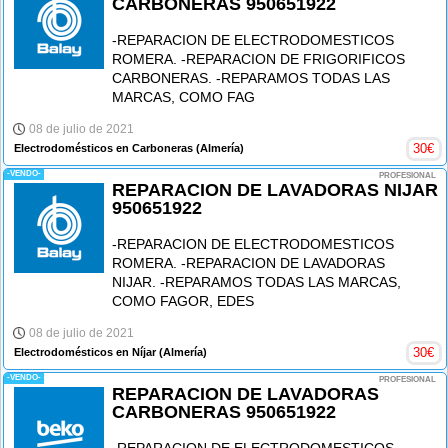
CARBONERAS 950651922
-REPARACION DE ELECTRODOMESTICOS
ROMERA. -REPARACION DE FRIGORIFICOS
CARBONERAS. -REPARAMOS TODAS LAS
MARCAS, COMO FAG
08 de julio de 2021
30
€
Electrodomésticos en Carboneras
(Almería)
-VENDO-
PROFESIONAL
REPARACION DE LAVADORAS NIJAR
950651922
-REPARACION DE ELECTRODOMESTICOS
ROMERA. -REPARACION DE LAVADORAS
NIJAR. -REPARAMOS TODAS LAS MARCAS,
COMO FAGOR, EDES
08 de julio de 2021
30
€
Electrodomésticos en Níjar
(Almería)
-VENDO-
PROFESIONAL
REPARACION DE LAVADORAS
CARBONERAS 950651922