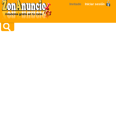
Invitado
Iniciar sesión