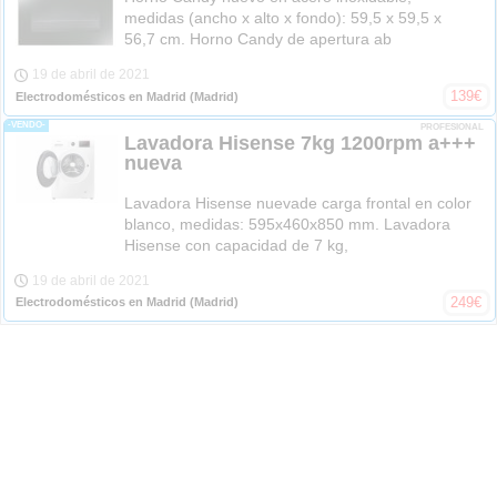
medidas (ancho x alto x fondo): 59,5 x 59,5 x
56,7 cm. Horno Candy de apertura ab
19 de abril de 2021
139
€
Electrodomésticos en Madrid
(Madrid)
-VENDO-
PROFESIONAL
Lavadora Hisense 7kg 1200rpm a+++
nueva
Lavadora Hisense nuevade carga frontal en color
blanco, medidas: 595x460x850 mm. Lavadora
Hisense con capacidad de 7 kg,
19 de abril de 2021
249
€
Electrodomésticos en Madrid
(Madrid)