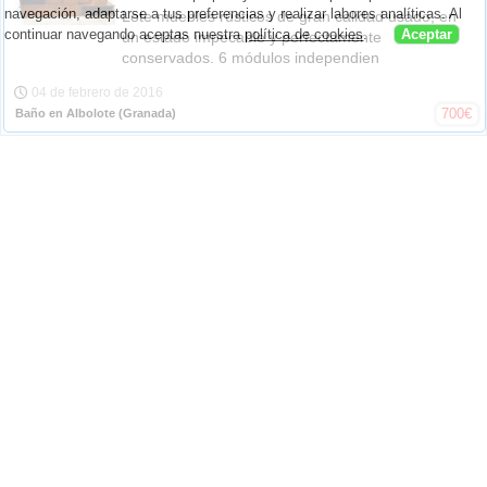
navegación, adaptarse a tus preferencias y realizar labores analíticas. Al
Lote muebles rústicos de gran calidad usado, en
continuar navegando aceptas nuestra
política de cookies
.
Aceptar
un estado impecable y perfectamente
conservados. 6 módulos independien
04 de febrero de 2016
700
€
Baño en Albolote
(Granada)