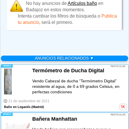
No hay anuncios de
Artículos baño
en
Badajoz en estos momentos.
Intenta cambiar los filtros de búsqueda o
Publica
tu anuncio
, será el primero.
ANUNCIOS RELACIONADOS ▼
-VENDO-
PARTICULAR
Termómetro de Ducha Digital
Vendo Cabezal de ducha “Termómetro Digital”
resistente al agua, de 0 a 69 grados Celsius, en
perfectas condiciones
21 de septiembre de 2021
5
€
Baño en Leganés
(Madrid)
-VENDO-
PARTICULAR
Bañera Manhattan