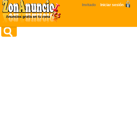
Invitado
Iniciar sesión