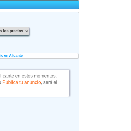
o en Alicante
licante en estos momentos.
 o
Publica tu anuncio
, será el