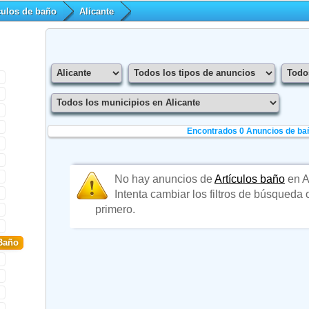
culos de baño
Alicante
Encontrados 0
Anuncios de bañ
No hay anuncios de
Artículos baño
en A
Intenta cambiar los filtros de búsqueda
primero.
Baño