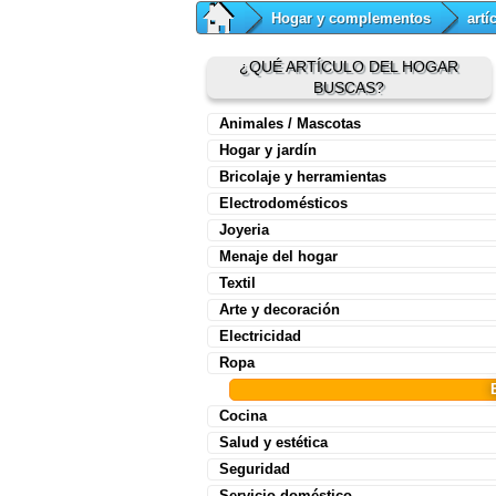
Hogar y complementos
artí
¿QUÉ ARTÍCULO DEL HOGAR
BUSCAS?
Animales / Mascotas
Hogar y jardín
Bricolaje y herramientas
Electrodomésticos
Joyeria
Menaje del hogar
Textil
Arte y decoración
Electricidad
Ropa
Cocina
Salud y estética
Seguridad
Servicio doméstico