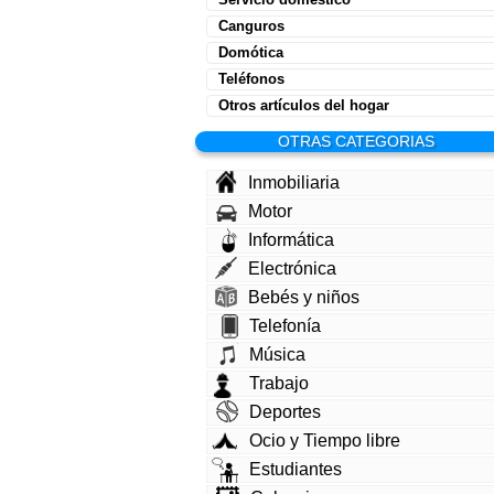
Canguros
Domótica
Teléfonos
Otros artículos del hogar
OTRAS CATEGORIAS
Inmobiliaria
Motor
Informática
Electrónica
Bebés y niños
Telefonía
Música
Trabajo
Deportes
Ocio y Tiempo libre
Estudiantes