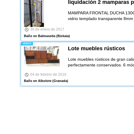
liquidación 2 mamparas p
MAMPARA FRONTAL DUCHA 130CM 
vidrio templado transparente 8mm 
30 de enero de 2017
Baño en Balmaseda
(Bizkaia)
-VENDO-
Lote muebles rústicos
Lote muebles rústicos de gran cal
perfectamente conservados. 6 mó
04 de febrero de 2016
Baño en Albolote
(Granada)