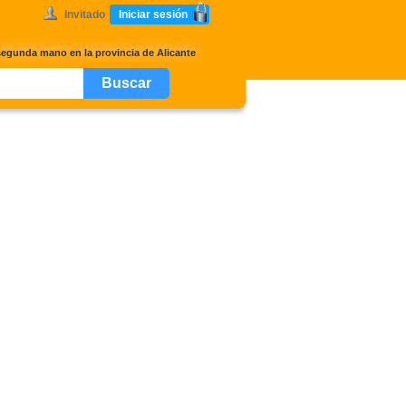
Invitado
Iniciar sesión
segunda mano en la provincia de Alicante