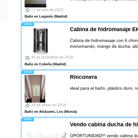
17 de julio de 2021
Baño en Leganés
(Madrid)
-VENDO-
Cabina de hidromasaje
Cabina de hidromasaje con 6 chorro
monomando, mango de ducha, altav
30 de diciembre de 2018
Baño en Cobeña
(Madrid)
-VENDO-
Rinconera
ideal para el baño, plástico duro, 
29 de enero de 2018
Baño en Alcázares, Los
(Murcia)
-VENDO-
Vendo cabina ducha de h
OPORTUNIDAD!!! vendo cabina du