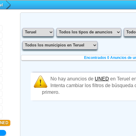
el
Encontrados 0
Anuncios de un
No hay anuncios de
UNED
en Teruel e
Intenta cambiar los filtros de búsqueda
primero.
UNED