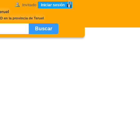
Invitado
Iniciar sesión
eruel
 en la provincia de Teruel