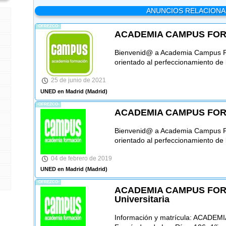
ANUNCIOS RELACION
-OFREZCO-
ACADEMIA CAMPUS FORM
Bienvenid@ a Academia Campus F
orientado al perfeccionamiento de 
25 de junio de 2021
UNED en Madrid
(Madrid)
-OFREZCO-
ACADEMIA CAMPUS FOR
Bienvenid@ a Academia Campus F
orientado al perfeccionamiento de 
04 de febrero de 2019
UNED en Madrid
(Madrid)
-OFREZCO-
ACADEMIA CAMPUS FOR
Universitaria
Información y matrícula: ACADE