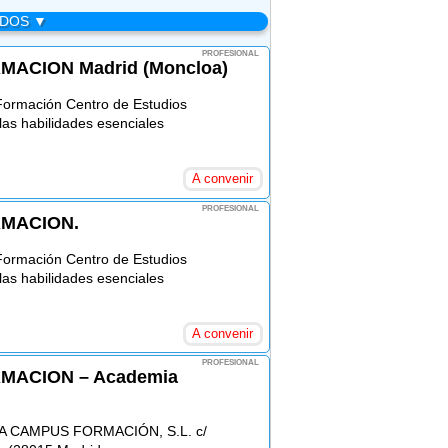
ADOS ▼
PROFESIONAL
ACION Madrid (Moncloa)
ormación Centro de Estudios
las habilidades esenciales
A convenir
PROFESIONAL
MACION.
ormación Centro de Estudios
las habilidades esenciales
A convenir
PROFESIONAL
MACION – Academia
MIA CAMPUS FORMACIÓN, S.L. c/