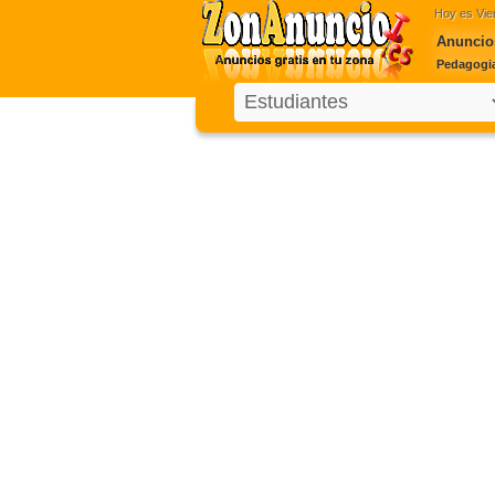
Hoy es
Vie
Anuncio
Pedagogia