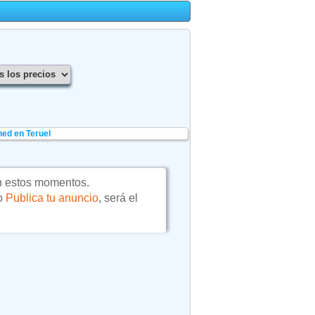
ed en Teruel
n estos momentos.
 o
Publica tu anuncio
, será el