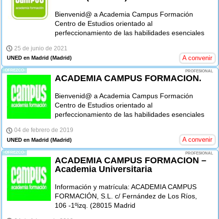
Bienvenid@ a Academia Campus Formación
Centro de Estudios orientado al
perfeccionamiento de las habilidades esenciales
25 de junio de 2021
A convenir
UNED en Madrid
(Madrid)
-OFREZCO-
PROFESIONAL
ACADEMIA CAMPUS FORMACION.
Bienvenid@ a Academia Campus Formación
Centro de Estudios orientado al
perfeccionamiento de las habilidades esenciales
04 de febrero de 2019
A convenir
UNED en Madrid
(Madrid)
-OFREZCO-
PROFESIONAL
ACADEMIA CAMPUS FORMACION –
Academia Universitaria
Información y matrícula: ACADEMIA CAMPUS
FORMACIÓN, S.L. c/ Fernández de Los Ríos,
106 -1ºizq. (28015 Madrid