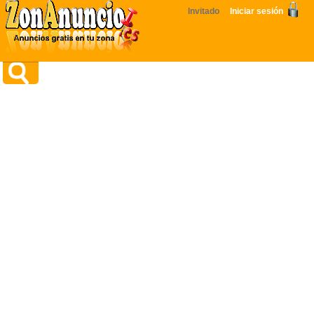
Invitado
Iniciar sesión