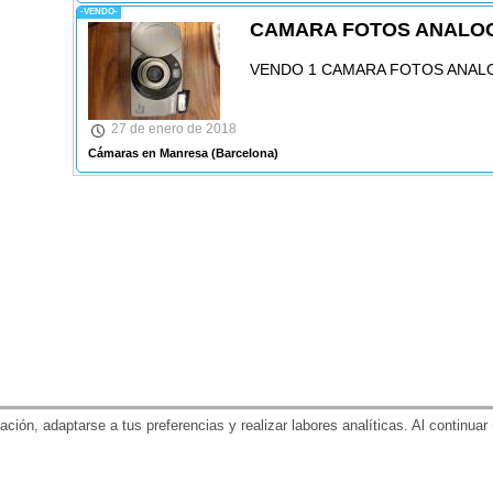
-VENDO-
CAMARA FOTOS ANALO
VENDO 1 CAMARA FOTOS ANAL
27 de enero de 2018
Cámaras en Manresa
(Barcelona)
gación, adaptarse a tus preferencias y realizar labores analíticas. Al contin