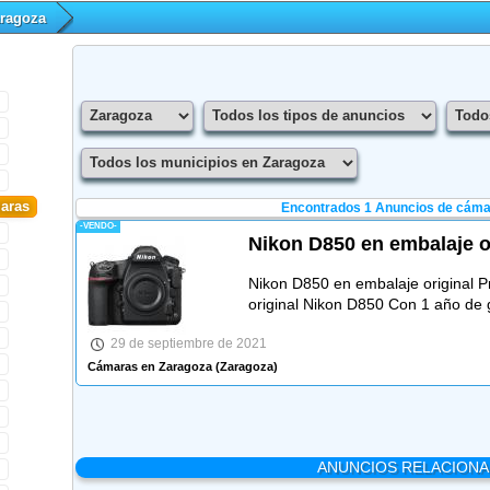
ragoza
aras
Encontrados 1
Anuncios de cáma
-VENDO-
Nikon D850 en embalaje o
Nikon D850 en embalaje original 
original Nikon D850 Con 1 año de 
29 de septiembre de 2021
Cámaras en Zaragoza
(Zaragoza)
ANUNCIOS RELACION