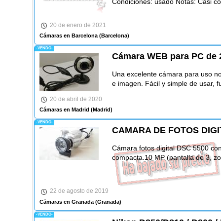
Condiciones: usado Notas: Casi c
20 de enero de 2021
Cámaras en Barcelona
(Barcelona)
-VENDO-
Cámara WEB para PC de 2
Una excelente cámara para uso no
e imagen. Fácil y simple de usar, 
20 de abril de 2020
Cámaras en Madrid
(Madrid)
-VENDO-
CAMARA DE FOTOS DIGI
Cámara fotos digital DSC 5500 con
compacta.10 MP (pantalla de 3, zo
22 de agosto de 2019
Cámaras en Granada
(Granada)
-VENDO-