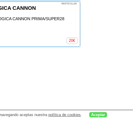
PARTICULAR
GICA CANNON
OGICA CANNON PRIMA/SUPER28
20
€
uar navegando aceptas nuestra
política de cookies
.
Aceptar