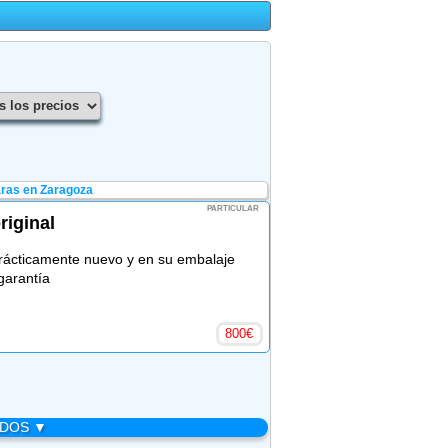
ras en Zaragoza
PARTICULAR
riginal
Prácticamente nuevo y en su embalaje
garantía
800
€
ADOS ▼