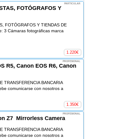
PARTICULAR
STAS, FOTÓGRAFOS Y
S, FOTÓGRAFOS Y TIENDAS DE
 3 Cámaras fotográficas marca
1.220
€
PROFESIONAL
S R5, Canon EOS R6, Canon
E TRANSFERENCIA BANCARIA
debe comunicarse con nosotros a
1.350
€
PROFESIONAL
kon Z7 Mirrorless Camera
E TRANSFERENCIA BANCARIA
debe comunicarse con nosotros a