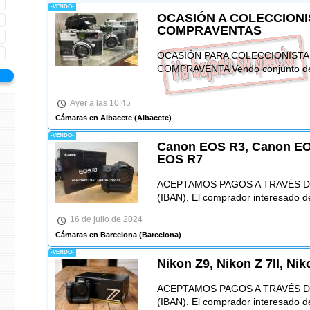
-VENDO-
OCASIÓN A COLECCIONI
COMPRAVENTAS
OCASIÓN PARA COLECCIONISTA
COMPRAVENTA Vendo conjunto de:
Ayer a las 10:45
Cámaras en Albacete
(Albacete)
-VENDO-
Canon EOS R3, Canon EO
EOS R7
ACEPTAMOS PAGOS A TRAVÉS D
(IBAN). El comprador interesado 
16 de julio de 2024
Cámaras en Barcelona
(Barcelona)
-VENDO-
Nikon Z9, Nikon Z 7II, Ni
ACEPTAMOS PAGOS A TRAVÉS D
(IBAN). El comprador interesado 