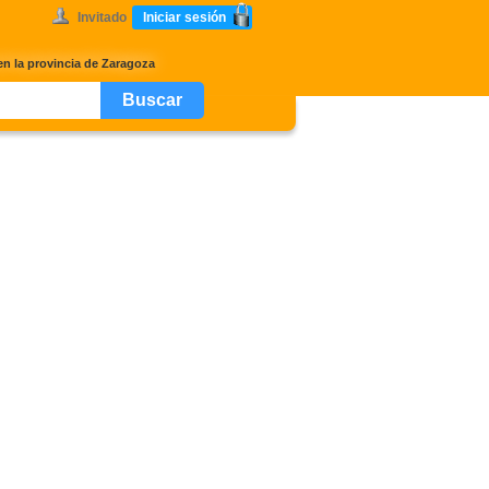
Invitado
Iniciar sesión
en la provincia de Zaragoza