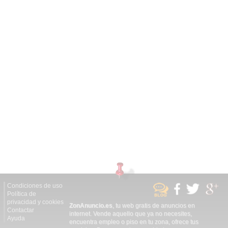
Condiciones de uso
Política de
privacidad y cookies
ZonAnuncio.es
, tu web gratis de anuncios en
Contactar
internet. Vende aquello que ya no necesites,
Ayuda
encuentra empleo o piso en tu zona, ofrece tus