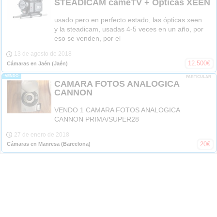
STEADICAM cameTV + Ópticas XEEN
usado pero en perfecto estado, las ópticas xeen
y la steadicam, usadas 4-5 veces en un año, por
eso se venden, por el
13 de agosto de 2018
12.500
€
Cámaras en Jaén
(Jaén)
-VENDO-
PARTICULAR
CAMARA FOTOS ANALOGICA
CANNON
VENDO 1 CAMARA FOTOS ANALOGICA
CANNON PRIMA/SUPER28
27 de enero de 2018
20
€
Cámaras en Manresa
(Barcelona)