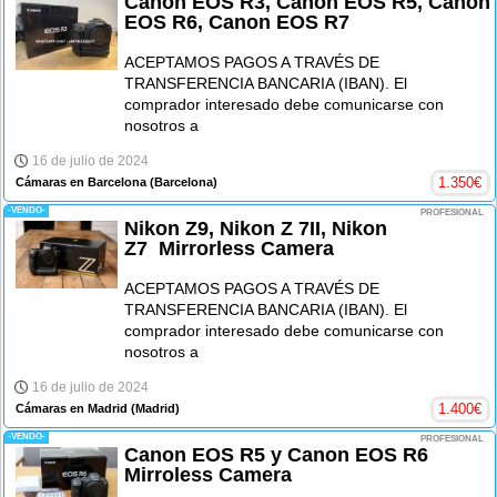
Canon EOS R3, Canon EOS R5, Canon
EOS R6, Canon EOS R7
ACEPTAMOS PAGOS A TRAVÉS DE
TRANSFERENCIA BANCARIA (IBAN). El
comprador interesado debe comunicarse con
nosotros a
16 de julio de 2024
1.350
€
Cámaras en Barcelona
(Barcelona)
-VENDO-
PROFESIONAL
Nikon Z9, Nikon Z 7II, Nikon
Z7 Mirrorless Camera
ACEPTAMOS PAGOS A TRAVÉS DE
TRANSFERENCIA BANCARIA (IBAN). El
comprador interesado debe comunicarse con
nosotros a
16 de julio de 2024
1.400
€
Cámaras en Madrid
(Madrid)
-VENDO-
PROFESIONAL
Canon EOS R5 y Canon EOS R6
Mirroless Camera