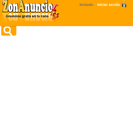
Invitado
Iniciar sesión