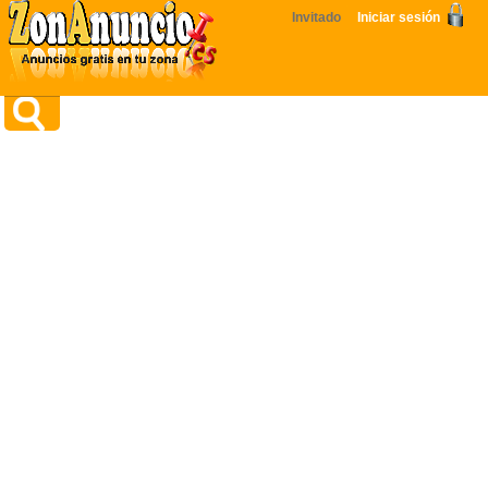
Invitado
Iniciar sesión