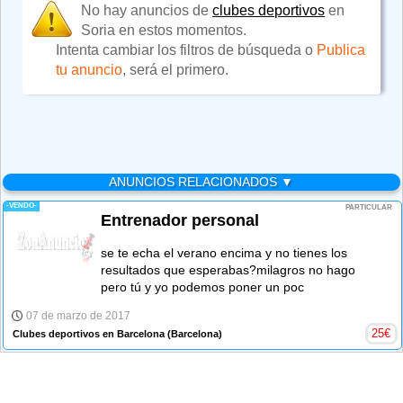
No hay anuncios de
clubes deportivos
en
Soria en estos momentos.
Intenta cambiar los filtros de búsqueda o
Publica
tu anuncio
, será el primero.
ANUNCIOS RELACIONADOS ▼
-VENDO-
PARTICULAR
Entrenador personal
se te echa el verano encima y no tienes los
resultados que esperabas?milagros no hago
pero tú y yo podemos poner un poc
07 de marzo de 2017
25
€
Clubes deportivos en Barcelona
(Barcelona)