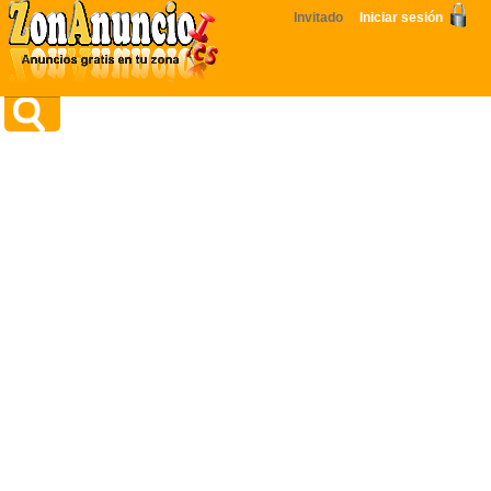
Invitado
Iniciar sesión