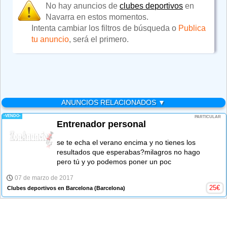
No hay anuncios de
clubes deportivos
en
Navarra en estos momentos.
Intenta cambiar los filtros de búsqueda o
Publica
tu anuncio
, será el primero.
ANUNCIOS RELACIONADOS ▼
-VENDO-
PARTICULAR
Entrenador personal
se te echa el verano encima y no tienes los
resultados que esperabas?milagros no hago
pero tú y yo podemos poner un poc
07 de marzo de 2017
25
€
Clubes deportivos en Barcelona
(Barcelona)