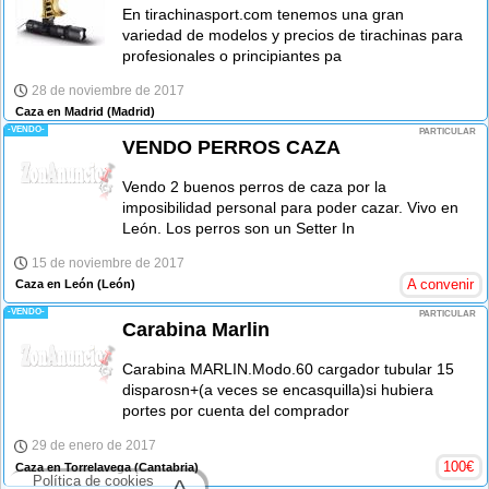
En tirachinasport.com tenemos una gran
variedad de modelos y precios de tirachinas para
profesionales o principiantes pa
28 de noviembre de 2017
Caza en Madrid
(Madrid)
-VENDO-
PARTICULAR
VENDO PERROS CAZA
Vendo 2 buenos perros de caza por la
imposibilidad personal para poder cazar. Vivo en
León. Los perros son un Setter In
15 de noviembre de 2017
A convenir
Caza en León
(León)
-VENDO-
PARTICULAR
Carabina Marlin
Carabina MARLIN.Modo.60 cargador tubular 15
disparosn+(a veces se encasquilla)si hubiera
portes por cuenta del comprador
29 de enero de 2017
100
€
Caza en Torrelavega
(Cantabria)
Política de cookies