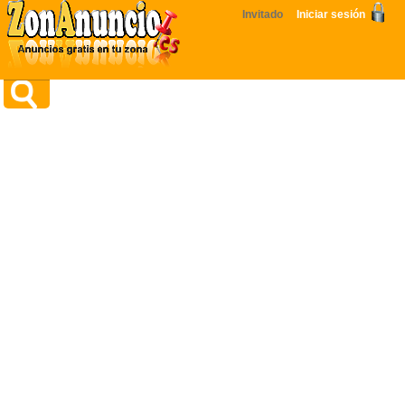
Invitado
Iniciar sesión