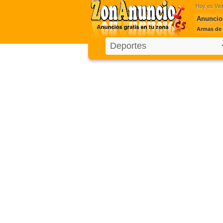
Hoy es
Vie
Anuncio
Armas de 