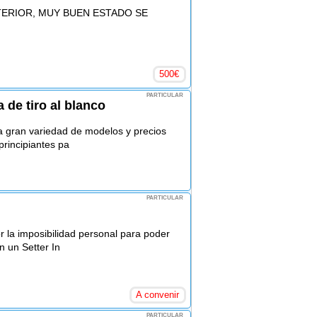
TERIOR, MUY BUEN ESTADO SE
500
€
PARTICULAR
a de tiro al blanco
a gran variedad de modelos y precios
principiantes pa
PARTICULAR
 la imposibilidad personal para poder
n un Setter In
A convenir
PARTICULAR