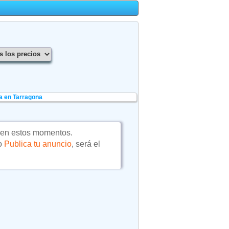
a en Tarragona
 en estos momentos.
 o
Publica tu anuncio
, será el