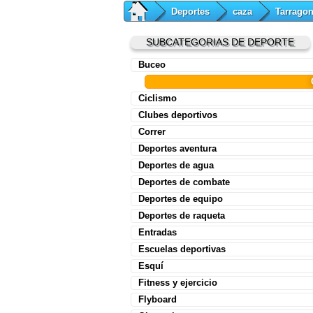
Deportes
caza
Tarrago
SUBCATEGORIAS DE DEPORTE
Buceo
Ciclismo
Clubes deportivos
Correr
Deportes aventura
Deportes de agua
Deportes de combate
Deportes de equipo
Deportes de raqueta
Entradas
Escuelas deportivas
Esquí
Fitness y ejercicio
Flyboard