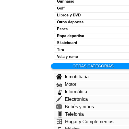
Gimnasio
Golf
Libros y DVD
Otros deportes
Pesca
Ropa deportiva
Skateboard
Tiro
Vela y remo
OTRAS CATEGORIAS
Inmobiliaria
Motor
Informática
Electrónica
Bebés y niños
Telefonía
Hogar y Complementos