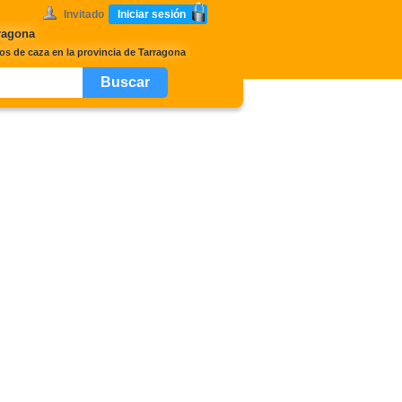
Invitado
Iniciar sesión
ragona
s de caza en la provincia de Tarragona