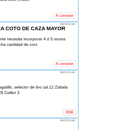
A convenir
PARTICULAR
RA COTO DE CAZA MAYOR
e necesita incorporar 4 ó 5 socios
ha cantidad de corz
A convenir
PARTICULAR
illo, selector de tiro cal.12 Zabala
8 Colibri 3
300
€
PARTICULAR