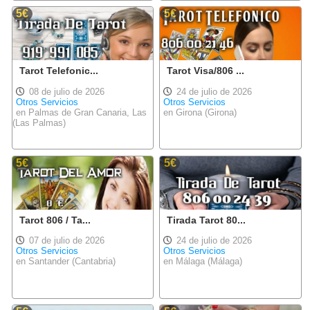
5€
5€
Tarot Telefonic...
Tarot Visa/806 ...
08 de julio de 2026
24 de julio de 2026
Otros Servicios
Otros Servicios
en Palmas de Gran Canaria, Las
en Girona (Girona)
(Las Palmas)
5€
5€
Tarot 806 / Ta...
Tirada Tarot 80...
07 de julio de 2026
24 de julio de 2026
Otros Servicios
Otros Servicios
en Santander (Cantabria)
en Málaga (Málaga)