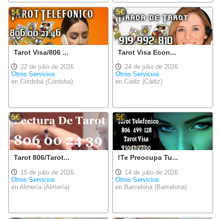
5€
5€
Tarot Visa/806 ...
Tarot Visa Econ...
22 de julio de 2026
24 de julio de 2026
Otros Servicios
Otros Servicios
en Córdoba (Córdoba)
en Cádiz (Cádiz)
5€
5€
Tarot 806/Tarot...
!Te Preocupa Tu...
15 de julio de 2026
14 de julio de 2026
Otros Servicios
Otros Servicios
en Almería (Almería)
en Barcelona (Barcelona)