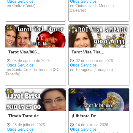
Otros Servicios
Otros Servicios
en Cádiz (Cádiz)
en Ciutadella de Menorca
(Baleares)
5€
5€
Tarot Visa/806 ...
Tarot Visa Tira...
05 de agosto de 2026
02 de agosto de 2026
Otros Servicios
Otros Servicios
en Santa Cruz de Tenerife (SC
en Tarragona (Tarragona)
Tenerife)
5€
5€
Tirada Tarot de...
¡Libérate De ...
26 de julio de 2026
14 de julio de 2026
Otros Servicios
Otros Servicios