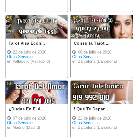
5€
5€
Tarot Visa Econ...
Consulta Tarot ...
22 de julio de 2026
08 de julio de 2026
Otros Servicios
Otros Servicios
en Valladolid (Valladolid)
en Barcelona (Barcelona)
5€
5€
¿Dudas En El A...
! Qué Te Depar...
07 de julio de 2026
22 de julio de 2026
Otros Servicios
Otros Servicios
en Madrid (Madrid)
en Barcelona (Barcelona)