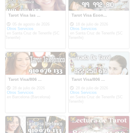
Tarot Visa las ...
Tarot Visa Econ...
05 de agosto de 2026
18 de julio de 2026
Otros Servicios
Otros Servicios
en Santa Cruz de Tenerife (SC
en Santa Cruz de Tenerife (SC
Tenerife)
Tenerife)
5€
5€
Tarot Visa/806 ...
Tarot Visa/806 ...
28 de julio de 2026
28 de julio de 2026
Otros Servicios
Otros Servicios
en Barcelona (Barcelona)
en Santa Cruz de Tenerife (SC
Tenerife)
5€
5€