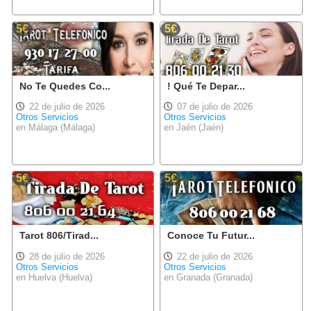
5€
5€
No Te Quedes Co...
! Qué Te Depar...
22 de julio de 2026
07 de julio de 2026
Otros Servicios
Otros Servicios
en Málaga (Málaga)
en Jaén (Jaén)
5€
5€
Tarot 806/Tirad...
Conoce Tu Futur...
28 de julio de 2026
22 de julio de 2026
Otros Servicios
Otros Servicios
en Huelva (Huelva)
en Granada (Granada)