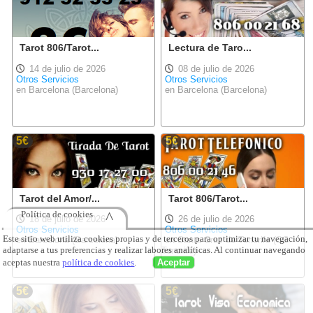
Tarot 806/Tarot...
Lectura de Taro...
14 de julio de 2026
08 de julio de 2026
Otros Servicios
Otros Servicios
en Barcelona (Barcelona)
en Barcelona (Barcelona)
5€
5€
Tarot del Amor/...
Tarot 806/Tarot...
18 de julio de 2026
26 de julio de 2026
Otros Servicios
Otros Servicios
en Barcelona (Barcelona)
en Santa Cruz de Tenerife (SC
Tenerife)
5€
5€