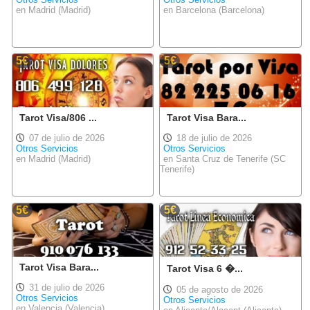
en Madrid (Madrid)
en Barcelona (Barcelona)
5€
5€
Tarot Visa/806 ...
Tarot Visa Bara...
07 de julio de 2026
18 de julio de 2026
Otros Servicios
Otros Servicios
en Madrid (Madrid)
en Santa Cruz de Tenerife (SC
Tenerife)
5€
5€
Tarot Visa Bara...
Tarot Visa 6 �...
31 de julio de 2026
05 de agosto de 2026
Otros Servicios
Otros Servicios
en Valencia (Valencia)