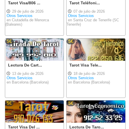
Tarot Visa/806 ...
Tarot Teléfoni...
29 de julio de 2026
07 de julio de 2026
Otros Servicios
Otros Servicios
en Ciutadella de Menorca
en Santa Cruz de Tenerife (SC
(Baleares)
Tenerife)
5€
5€
Lectura De Cart...
Tarot Visa Tele...
13 de julio de 2026
18 de julio de 2026
Otros Servicios
Otros Servicios
en Barcelona (Barcelona)
en Barcelona (Barcelona)
5€
5€
Tarot Visa Del ...
Lectura De Taro...