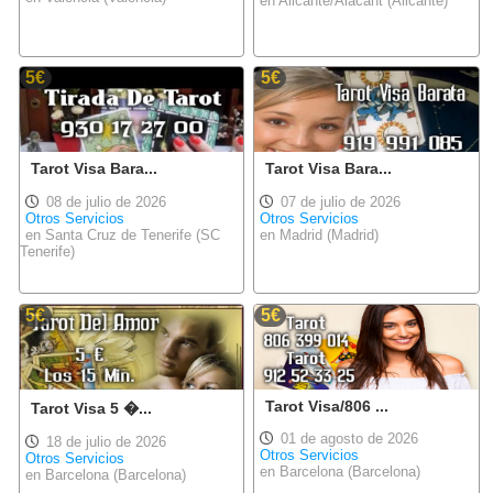
en Alicante/Alacant (Alicante)
5€
5€
Tarot Visa Bara...
Tarot Visa Bara...
08 de julio de 2026
07 de julio de 2026
Otros Servicios
Otros Servicios
en Santa Cruz de Tenerife (SC
en Madrid (Madrid)
Tenerife)
5€
5€
Tarot Visa/806 ...
Tarot Visa 5 �...
01 de agosto de 2026
18 de julio de 2026
Otros Servicios
Otros Servicios
en Barcelona (Barcelona)
en Barcelona (Barcelona)