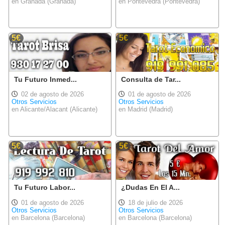
en Granada (Granada)
en Pontevedra (Pontevedra)
5€
5€
Tu Futuro Inmed...
Consulta de Tar...
02 de agosto de 2026
01 de agosto de 2026
Otros Servicios
Otros Servicios
en Alicante/Alacant (Alicante)
en Madrid (Madrid)
5€
5€
Tu Futuro Labor...
¿Dudas En El A...
01 de agosto de 2026
18 de julio de 2026
Otros Servicios
Otros Servicios
en Barcelona (Barcelona)
en Barcelona (Barcelona)