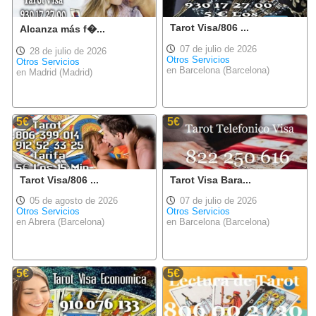
Tarot Visa/806 ...
Alcanza más f�...
07 de julio de 2026
28 de julio de 2026
Otros Servicios
Otros Servicios
en Barcelona (Barcelona)
en Madrid (Madrid)
5€
5€
Tarot Visa/806 ...
Tarot Visa Bara...
05 de agosto de 2026
07 de julio de 2026
Otros Servicios
Otros Servicios
en Abrera (Barcelona)
en Barcelona (Barcelona)
5€
5€