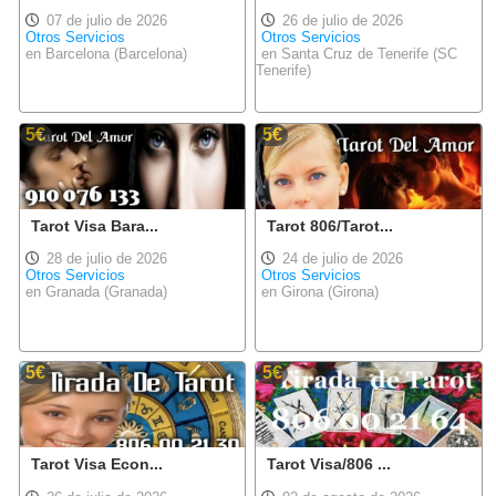
07 de julio de 2026
26 de julio de 2026
Otros Servicios
Otros Servicios
en Barcelona (Barcelona)
en Santa Cruz de Tenerife (SC
Tenerife)
5€
5€
Tarot Visa Bara...
Tarot 806/Tarot...
28 de julio de 2026
24 de julio de 2026
Otros Servicios
Otros Servicios
en Granada (Granada)
en Girona (Girona)
5€
5€
Tarot Visa Econ...
Tarot Visa/806 ...