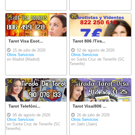
5€
7€
Tarot Visa Esot...
Tarot 806 /Tira...
15 de julio de 2026
02 de agosto de 2026
Otros Servicios
Otros Servicios
en Madrid (Madrid)
en Santa Cruz de Tenerife (SC
Tenerife)
5€
5€
Tarot Telefóni...
Tarot Visa/806 ...
05 de agosto de 2026
26 de julio de 2026
Otros Servicios
Otros Servicios
en Santa Cruz de Tenerife (SC
en Jaén (Jaén)
Tenerife)