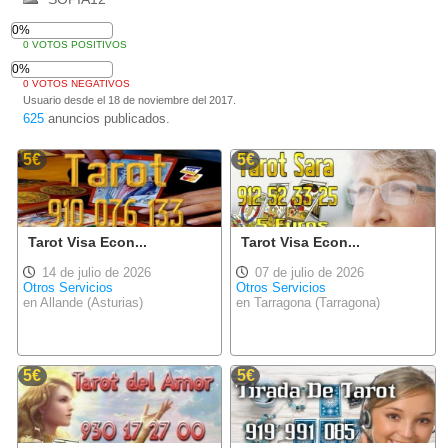
0%
0 VOTOS POSITIVOS
0%
0 VOTOS NEGATIVOS
Usuario desde el 18 de noviembre del 2017.
625
anuncios publicados.
5€
5€
Tarot Visa Econ...
Tarot Visa Econ...
14 de julio de 2026
07 de julio de 2026
Otros Servicios
Otros Servicios
en Allande (Asturias)
en Tarragona (Tarragona)
5€
5€