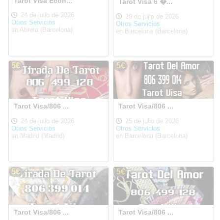
Tarot Visa Econ...
Tarot Visa 6 �...
24 de julio de 2026
29 de julio de 2026
Otros Servicios
Otros Servicios
en Abrera (Barcelona)
en Barcelona (Barcelona)
5€
5€
Tarot Visa/806 ...
Tarot Visa/806 ...
24 de julio de 2026
25 de julio de 2026
Otros Servicios
Otros Servicios
en Madrid (Madrid)
en Barcelona (Barcelona)
5€
5€
Tarot Visa/806 ...
Tarot Visa/806 ...