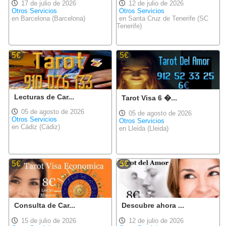
17 de julio de 2026
12 de julio de 2026
Otros Servicios
Otros Servicios
en Barcelona (Barcelona)
en Santa Cruz de Tenerife (SC
Tenerife)
5€
5€
Lecturas de Car...
Tarot Visa 6 �...
05 de agosto de 2026
05 de agosto de 2026
Otros Servicios
Otros Servicios
en Cádiz (Cádiz)
en Lleida (Lleida)
5€
5€
Consulta de Car...
Descubre ahora ...
15 de julio de 2026
12 de julio de 2026