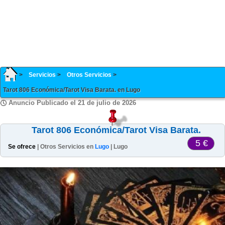
Servicios
Otros Servicios
Tarot 806 Económica/Tarot Visa Barata. en Lugo
Anuncio Publicado el 21 de julio de 2026
Tarot 806 Económica/Tarot Visa Barata.
5 €
Se ofrece
| Otros Servicios en
Lugo
| Lugo